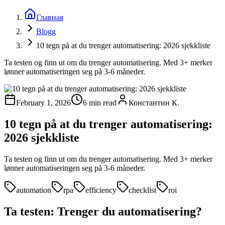
Главная
Blogg
10 tegn på at du trenger automatisering: 2026 sjekkliste
Ta testen og finn ut om du trenger automatisering. Med 3+ merker
lønner automatiseringen seg på 3-6 måneder.
February 1, 2026
6 min read
Константин К.
10 tegn på at du trenger automatisering:
2026 sjekkliste
Ta testen og finn ut om du trenger automatisering. Med 3+ merker
lønner automatiseringen seg på 3-6 måneder.
automation
rpa
efficiency
checklist
roi
Ta testen: Trenger du automatisering?