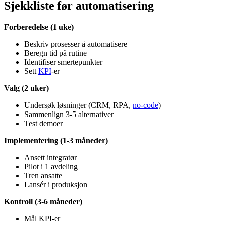
Sjekkliste før automatisering
Forberedelse (1 uke)
Beskriv prosesser å automatisere
Beregn tid på rutine
Identifiser smertepunkter
Sett
KPI
-er
Valg (2 uker)
Undersøk løsninger (CRM, RPA,
no-code
)
Sammenlign 3-5 alternativer
Test demoer
Implementering (1-3 måneder)
Ansett integratør
Pilot i 1 avdeling
Tren ansatte
Lansér i produksjon
Kontroll (3-6 måneder)
Mål KPI-er