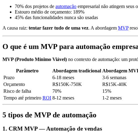
70% dos projetos de
automação
empresarial não atingem seus o
Estouro médio de orçamento: 189%
45% das funcionalidades nunca são usadas
A causa raiz:
tentar fazer tudo de uma vez
. A abordagem
MVP
reso
O que é um MVP para automação empresa
MVP (Produto Mínimo Viável)
no contexto de automação: um protó
Parâmetro
Abordagem tradicional
Abordagem MV
Prazo
6-18 meses
3-6 semanas
Orçamento
R$150K-750K
R$15K-40K
Risco de falha
70%
15%
Tempo até primeiro
ROI
8-12 meses
1-2 meses
5 tipos de MVP de automação
1. CRM MVP — Automação de vendas