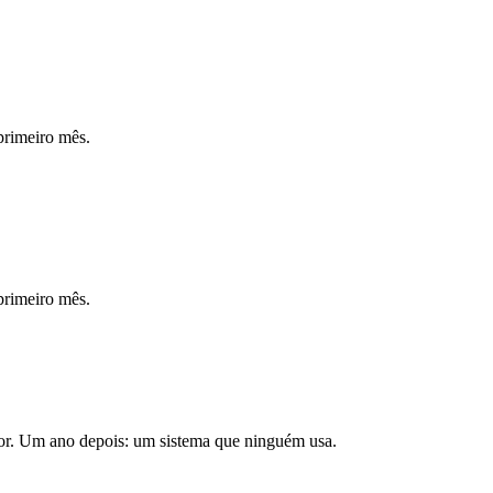
primeiro mês.
primeiro mês.
dor. Um ano depois: um sistema que ninguém usa.