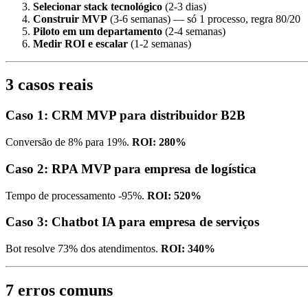
Selecionar stack tecnológico
(2-3 dias)
Construir MVP
(3-6 semanas) — só 1 processo, regra 80/20
Piloto em um departamento
(2-4 semanas)
Medir ROI e escalar
(1-2 semanas)
3 casos reais
Caso 1: CRM MVP para distribuidor B2B
Conversão de 8% para 19%.
ROI: 280%
Caso 2: RPA MVP para empresa de logística
Tempo de processamento -95%.
ROI: 520%
Caso 3: Chatbot IA para empresa de serviços
Bot resolve 73% dos atendimentos.
ROI: 340%
7 erros comuns