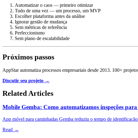
Automatizar o caos — primeiro otimizar
Tudo de uma vez — um processo, um MVP
Escolher plataforma antes da análise
Ignorar gestão de mudança
Sem métricas de referência
Perfeccionismo
Sem plano de escalabilidade
Próximos passos
AppStar automatiza processos empresariais desde 2013. 100+ projetos,
Discutir seu projeto →
Related Articles
Mobile Gemba: Como automatizamos inspeções para
App móvel para caminhadas Gemba reduziu o tempo de identificação 
Read →