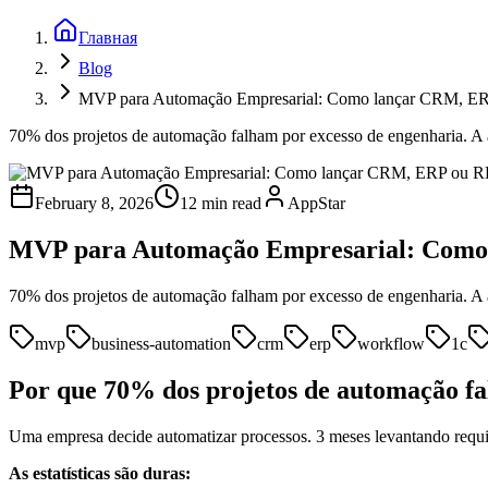
Главная
Blog
MVP para Automação Empresarial: Como lançar CRM, ER
70% dos projetos de automação falham por excesso de engenharia. A
February 8, 2026
12 min read
AppStar
MVP para Automação Empresarial: Como
70% dos projetos de automação falham por excesso de engenharia. A
mvp
business-automation
crm
erp
workflow
1c
Por que 70% dos projetos de automação f
Uma empresa decide automatizar processos. 3 meses levantando requi
As estatísticas são duras: