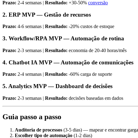
Prazo:
2-4 semanas |
Resultado:
+30-50%
conversão
2. ERP MVP — Gestão de recursos
Prazo:
4-6 semanas |
Resultado:
-20% custos de estoque
3. Workflow/RPA MVP — Automação de rotina
Prazo:
2-3 semanas |
Resultado:
economia de 20-40 horas/mês
4. Chatbot IA MVP — Automação de comunicações
Prazo:
2-4 semanas |
Resultado:
-60% carga de suporte
5. Analytics MVP — Dashboard de decisões
Prazo:
2-3 semanas |
Resultado:
decisões baseadas em dados
Guia passo a passo
Auditoria de processos
(3-5 dias) — mapear e encontrar garga
Escolher tipo de automação
(1-2 dias)