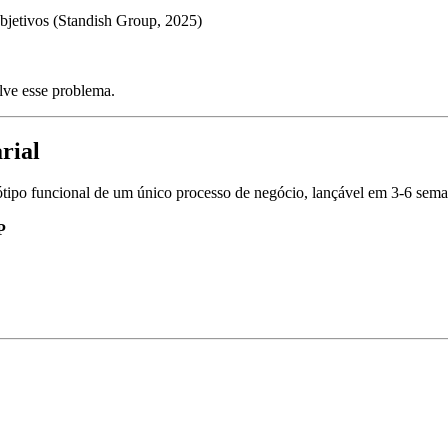
bjetivos (Standish Group, 2025)
lve esse problema.
rial
tipo funcional de um único processo de negócio, lançável em 3-6 sema
P