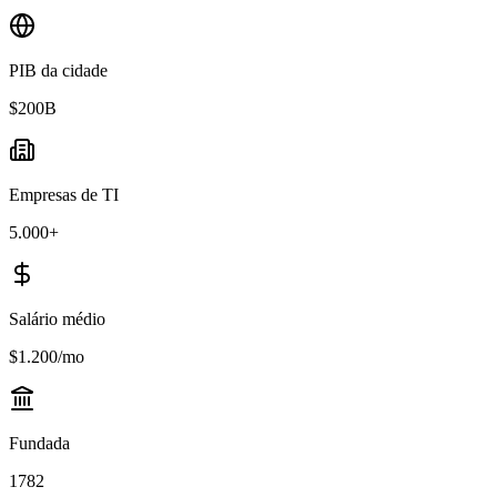
PIB da cidade
$200B
Empresas de TI
5.000+
Salário médio
$1.200/mo
Fundada
1782