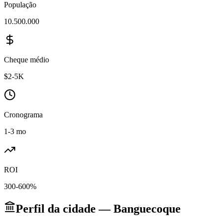
População
10.500.000
Cheque médio
$2-5K
Cronograma
1-3 mo
ROI
300-600%
Perfil da cidade — Banguecoque