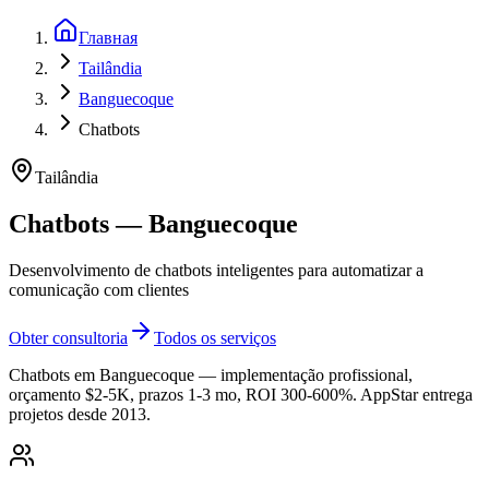
Главная
Tailândia
Banguecoque
Chatbots
Tailândia
Chatbots — Banguecoque
Desenvolvimento de chatbots inteligentes para automatizar a
comunicação com clientes
Obter consultoria
Todos os serviços
Chatbots em Banguecoque — implementação profissional,
orçamento $2-5K, prazos 1-3 mo, ROI 300-600%. AppStar entrega
projetos desde 2013.