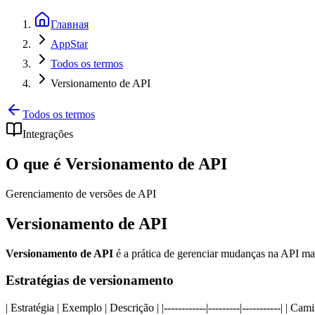
Главная
AppStar
Todos os termos
Versionamento de API
Todos os termos
Integrações
O que é Versionamento de API
Gerenciamento de versões de API
Versionamento de API
Versionamento de API
é a prática de gerenciar mudanças na API mant
Estratégias de versionamento
| Estratégia | Exemplo | Descrição | |------------|---------|-----------