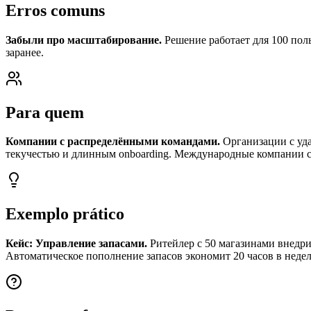
Erros comuns
Забыли про масштабирование.
Решение работает для 100 польз
заранее.
Para quem
Компании с распределёнными командами.
Организации с уда
текучестью и длинным onboarding. Международные компании 
Exemplo prático
Кейс: Управление запасами.
Ритейлер с 50 магазинами внедри
Автоматическое пополнение запасов экономит 20 часов в неде