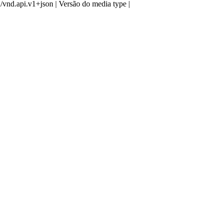
n/vnd.api.v1+json | Versão do media type |