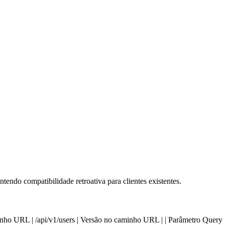
endo compatibilidade retroativa para clientes existentes.
| | Caminho URL | /api/v1/users | Versão no caminho URL | | Parâmetro Quer