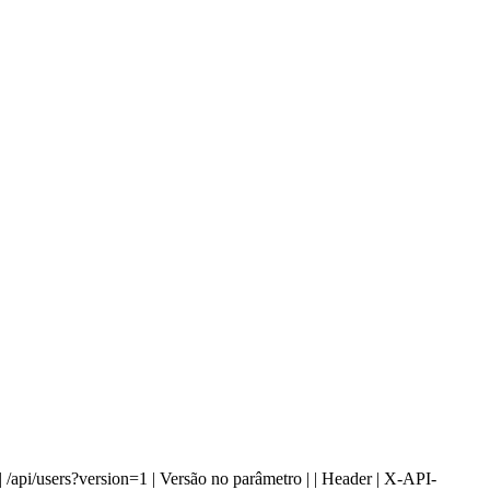
y | /api/users?version=1 | Versão no parâmetro | | Header | X-API-