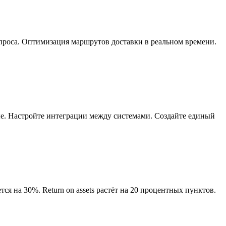
проса. Оптимизация маршрутов доставки в реальном времени.
е. Настройте интеграции между системами. Создайте единый
ется на 30%. Return on assets растёт на 20 процентных пунктов.