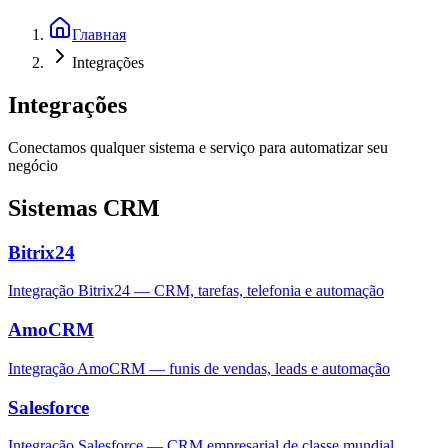
Главная
Integrações
Integrações
Conectamos qualquer sistema e serviço para automatizar seu
negócio
Sistemas CRM
Bitrix24
Integração Bitrix24 — CRM, tarefas, telefonia e automação
AmoCRM
Integração AmoCRM — funis de vendas, leads e automação
Salesforce
Integração Salesforce — CRM empresarial de classe mundial