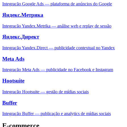
Integração Google Ads — plataforma de anúncios do Google
Яндекс.Метрика
Integração Yandex.Metrika — análise web e replay de sessão
Яндекс.Директ
Integração Yandex.Direct — publicidade contextual no Yandex
Meta Ads
Integração Meta Ads — publicidade no Facebook e Instagram
Hootsuite
Integração Hootsuite — gestão de mídias sociais
Buffer
Integração Buffer — publicação e analytics de mídias sociais
E-commerce