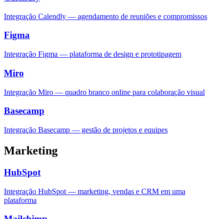
Integração Calendly — agendamento de reuniões e compromissos
Figma
Integração Figma — plataforma de design e prototipagem
Miro
Integração Miro — quadro branco online para colaboração visual
Basecamp
Integração Basecamp — gestão de projetos e equipes
Marketing
HubSpot
Integração HubSpot — marketing, vendas e CRM em uma
plataforma
Mailchimp