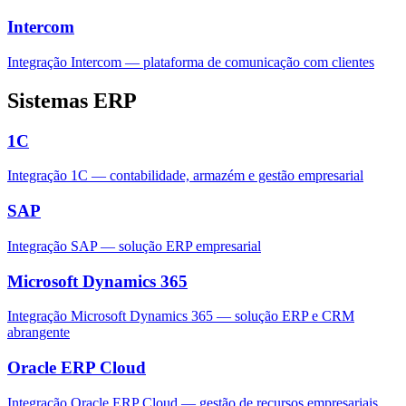
Intercom
Integração Intercom — plataforma de comunicação com clientes
Sistemas ERP
1С
Integração 1C — contabilidade, armazém e gestão empresarial
SAP
Integração SAP — solução ERP empresarial
Microsoft Dynamics 365
Integração Microsoft Dynamics 365 — solução ERP e CRM
abrangente
Oracle ERP Cloud
Integração Oracle ERP Cloud — gestão de recursos empresariais