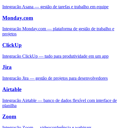
Integração Asana — gestão de tarefas e trabalho em equipe
Monday.com
Integração Monday.com — plataforma de gestão de trabalho e
projetos
ClickUp
Integração ClickUp — tudo para produtividade em um app
Jira
Integração Jira — gestão de projetos para desenvolvedores
Airtable
Integração Airtable — banco de dados flexível com interface de
planilha
Zoom
Integração Zoom — videoconferência e webinars