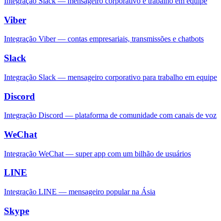
Integração Slack — mensageiro corporativo e trabalho em equipe
Viber
Integração Viber — contas empresariais, transmissões e chatbots
Slack
Integração Slack — mensageiro corporativo para trabalho em equipe
Discord
Integração Discord — plataforma de comunidade com canais de voz
WeChat
Integração WeChat — super app com um bilhão de usuários
LINE
Integração LINE — mensageiro popular na Ásia
Skype