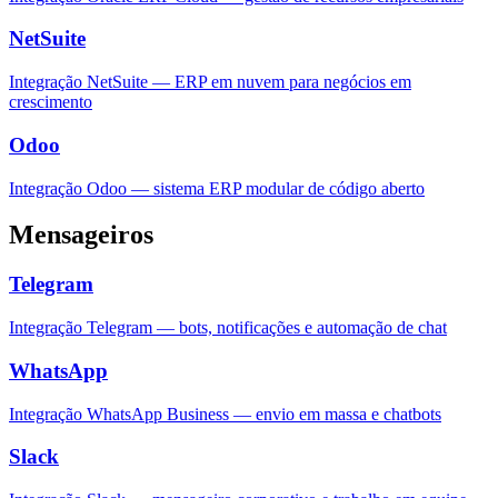
NetSuite
Integração NetSuite — ERP em nuvem para negócios em
crescimento
Odoo
Integração Odoo — sistema ERP modular de código aberto
Mensageiros
Telegram
Integração Telegram — bots, notificações e automação de chat
WhatsApp
Integração WhatsApp Business — envio em massa e chatbots
Slack