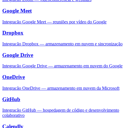
Google Meet
Integração Google Meet — reuniões por vídeo do Google
Dropbox
Integração Dropbox — armazenamento em nuvem e sincronização
Google Drive
Integração Google Drive — armazenamento em nuvem do Google
OneDrive
Integração OneDrive — armazenamento em nuvem da Microsoft
GitHub
Integração GitHub — hospedagem de código e desenvolvimento
colaborativo
Calendly