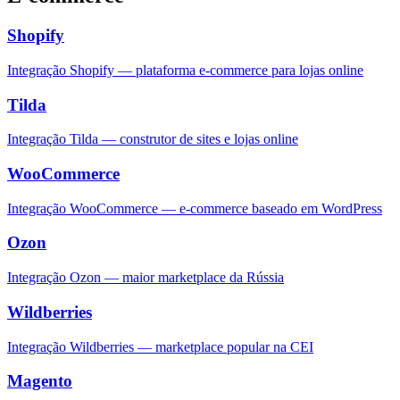
Shopify
Integração Shopify — plataforma e-commerce para lojas online
Tilda
Integração Tilda — construtor de sites e lojas online
WooCommerce
Integração WooCommerce — e-commerce baseado em WordPress
Ozon
Integração Ozon — maior marketplace da Rússia
Wildberries
Integração Wildberries — marketplace popular na CEI
Magento