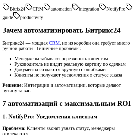
Bitrix24
CRM
automation
integration
NotifyPro
guide
productivity
Зачем автоматизировать Битрикс24
Битрикс24 — мощная
CRM
, но из коробки она требует много
ручной работы. Типичные проблемы:
Менеджеры забывают перезвонить клиентам
Руководитель не видит реальную картину по сделкам
Документы создаются вручную с ошибками
Клиенты не получают уведомления о статусе заказа
Решение:
Интеграции и автоматизации, которые делают
рутину за вас.
7 автоматизаций с максимальным ROI
1. NotifyPro: Уведомления клиентам
Проблема:
Клиенты звонят узнать статус, менеджеры
отвлекаются