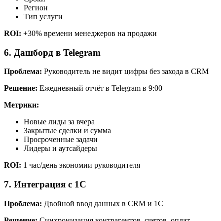
Регион
Тип услуги
ROI:
+30% времени менеджеров на продажи
6. Дашборд в Telegram
Проблема:
Руководитель не видит цифры без захода в CRM
Решение:
Ежедневный отчёт в Telegram в 9:00
Метрики:
Новые лиды за вчера
Закрытые сделки и сумма
Просроченные задачи
Лидеры и аутсайдеры
ROI:
1 час/день экономии руководителя
7. Интеграция с 1С
Проблема:
Двойной ввод данных в CRM и 1С
Решение:
Синхронизация контрагентов, счетов, оплат