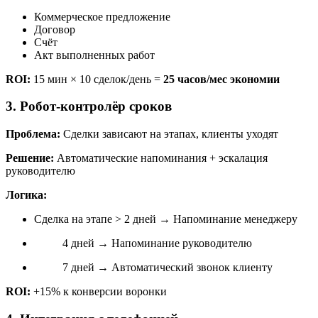
Коммерческое предложение
Договор
Счёт
Акт выполненных работ
ROI:
15 мин × 10 сделок/день =
25 часов/мес экономии
3. Робот-контролёр сроков
Проблема:
Сделки зависают на этапах, клиенты уходят
Решение:
Автоматические напоминания + эскалация
руководителю
Логика:
Сделка на этапе > 2 дней → Напоминание менеджеру
4 дней → Напоминание руководителю
7 дней → Автоматический звонок клиенту
ROI:
+15% к конверсии воронки