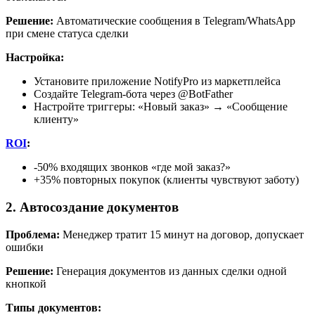
Решение:
Автоматические сообщения в Telegram/WhatsApp
при смене статуса сделки
Настройка:
Установите приложение NotifyPro из маркетплейса
Создайте Telegram-бота через @BotFather
Настройте триггеры: «Новый заказ» → «Сообщение
клиенту»
ROI
:
-50% входящих звонков «где мой заказ?»
+35% повторных покупок (клиенты чувствуют заботу)
2. Автосоздание документов
Проблема:
Менеджер тратит 15 минут на договор, допускает
ошибки
Решение:
Генерация документов из данных сделки одной
кнопкой
Типы документов: