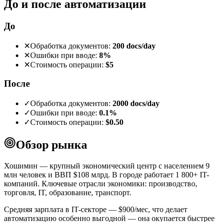
До и после автоматизации
До
✕
Обработка документов:
200 docs/day
✕
Ошибки при вводе:
8%
✕
Стоимость операции:
$5
После
✓
Обработка документов:
2000 docs/day
✓
Ошибки при вводе:
0.1%
✓
Стоимость операции:
$0.50
Обзор рынка
Хошимин — крупный экономический центр с населением 9
млн человек и ВВП $108 млрд. В городе работает 1 800+ IT-
компаний. Ключевые отрасли экономики: производство,
торговля, IT, образование, транспорт.
Средняя зарплата в IT-секторе — $900/мес, что делает
автоматизацию особенно выгодной — она окупается быстрее