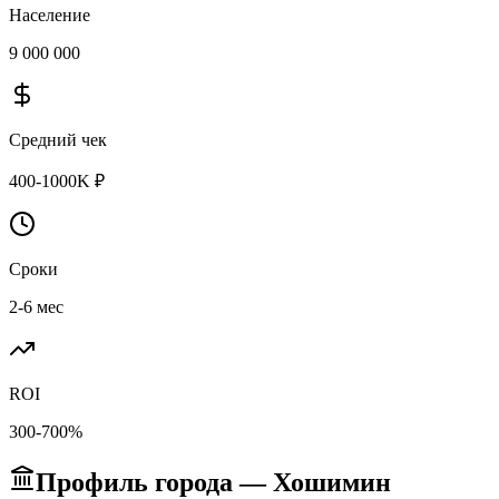
Население
9 000 000
Средний чек
400-1000K ₽
Сроки
2-6 мес
ROI
300-700%
Профиль города — Хошимин