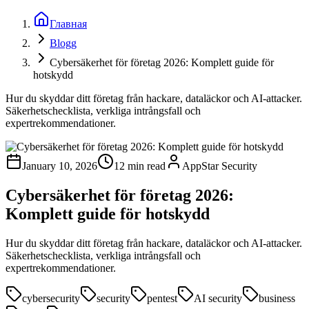
Главная
Blogg
Cybersäkerhet för företag 2026: Komplett guide för
hotskydd
Hur du skyddar ditt företag från hackare, dataläckor och AI-attacker.
Säkerhetschecklista, verkliga intrångsfall och
expertrekommendationer.
January 10, 2026
12 min read
AppStar Security
Cybersäkerhet för företag 2026:
Komplett guide för hotskydd
Hur du skyddar ditt företag från hackare, dataläckor och AI-attacker.
Säkerhetschecklista, verkliga intrångsfall och
expertrekommendationer.
cybersecurity
security
pentest
AI security
business