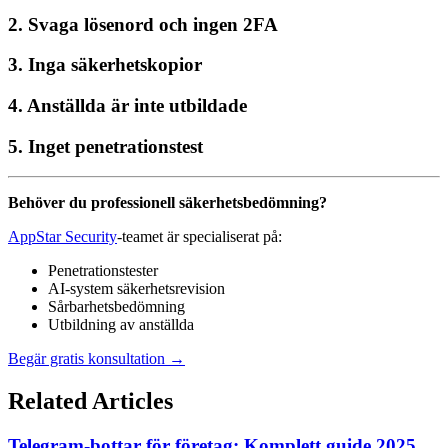
2. Svaga lösenord och ingen 2FA
3. Inga säkerhetskopior
4. Anställda är inte utbildade
5. Inget penetrationstest
Behöver du professionell säkerhetsbedömning?
AppStar Security
-teamet är specialiserat på:
Penetrationstester
AI-system säkerhetsrevision
Sårbarhetsbedömning
Utbildning av anställda
Begär gratis konsultation →
Related Articles
Telegram-bottar för företag: Komplett guide 2025