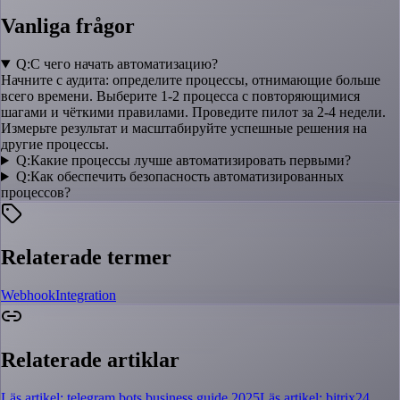
Vanliga frågor
Q:
С чего начать автоматизацию?
Начните с аудита: определите процессы, отнимающие больше
всего времени. Выберите 1-2 процесса с повторяющимися
шагами и чёткими правилами. Проведите пилот за 2-4 недели.
Измерьте результат и масштабируйте успешные решения на
другие процессы.
Q:
Какие процессы лучше автоматизировать первыми?
Q:
Как обеспечить безопасность автоматизированных
процессов?
Relaterade termer
Webhook
Integration
Relaterade artiklar
Läs artikel: telegram bots business guide 2025
Läs artikel: bitrix24