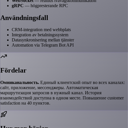
WebSocket
— realtids tvåvägskommunikation
gRPC
— högpresterande RPC
Användningsfall
CRM-integration med webbplats
Integration av betalningssystem
Datasynkronisering mellan tjänster
Automation via Telegram Bot API
Fördelar
Омниканальность.
Единый клиентский опыт во всех каналах:
сайт, приложение, мессенджеры. Автоматическая
маршрутизация запросов в нужный канал. История
взаимодействий доступна в одном месте. Повышение customer
satisfaction на 40 пунктов.