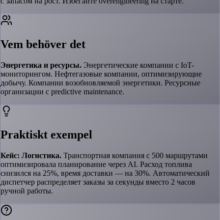
с запасом на рост. Избегайте overengineering на старте.
Vem behöver det
Энергетика и ресурсы.
Энергетические компании с IoT-
мониторингом. Нефтегазовые компании, оптимизирующие
добычу. Компании возобновляемой энергетики. Ресурсные
организации с predictive maintenance.
Praktiskt exempel
Кейс: Логистика.
Транспортная компания с 500 маршрутами
оптимизировала планирование через AI. Расход топлива
снизился на 25%, время доставки — на 30%. Автоматический
диспетчер распределяет заказы за секунды вместо 2 часов
ручной работы.