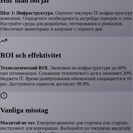
Hur man börjar
Шаг 1: Инфраструктура.
Оцените текущую IT-инфраструктуру
компании. Определите необходимость апгрейда серверов и сети.
Настройте среды для разработки, тестирования и production.
Обеспечьте мониторинг и алертинг с первого дня.
ROI och effektivitet
Технологический ROI.
Экономия на инфраструктуре до 60%
при оптимизации. Снижение технического долга экономит 20%
бюджета IT. Время развёртывания обновлений сокращается в 10
раз. Доступность сервисов достигает 99.9%.
Vanliga misstag
Масштаб не тот.
Enterprise-решение для стартапа или стартап-
инструмент для корпорации. Выбирайте по текущему масштабу