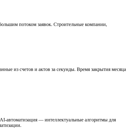
ольшим потоком заявок. Строительные компании,
нные из счетов и актов за секунды. Время закрытия месяца
. AI-автоматизация — интеллектуальные алгоритмы для
матизации.