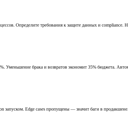
цессов. Определите требования к защите данных и compliance. Нас
. Уменьшение брака и возвратов экономит 35% бюджета. Автомат
n запуском. Edge cases пропущены — значит баги в продакшене. А