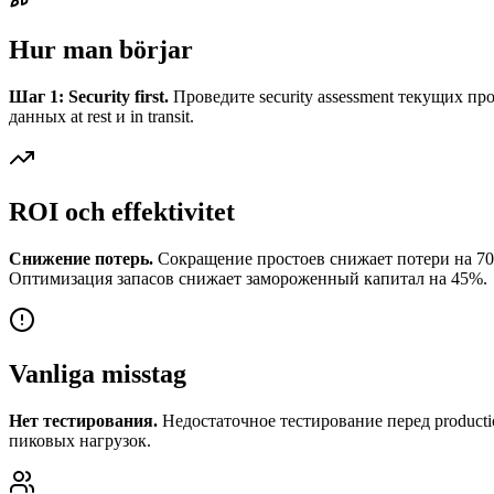
Hur man börjar
Шаг 1: Security first.
Проведите security assessment текущих про
данных at rest и in transit.
ROI och effektivitet
Снижение потерь.
Сокращение простоев снижает потери на 70%
Оптимизация запасов снижает замороженный капитал на 45%.
Vanliga misstag
Нет тестирования.
Недостаточное тестирование перед productio
пиковых нагрузок.