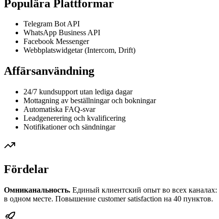
Populära Plattformar
Telegram Bot API
WhatsApp Business API
Facebook Messenger
Webbplatswidgetar (Intercom, Drift)
Affärsanvändning
24/7 kundsupport utan lediga dagar
Mottagning av beställningar och bokningar
Automatiska FAQ-svar
Leadgenerering och kvalificering
Notifikationer och sändningar
Fördelar
Омниканальность.
Единый клиентский опыт во всех каналах:
в одном месте. Повышение customer satisfaction на 40 пунктов.