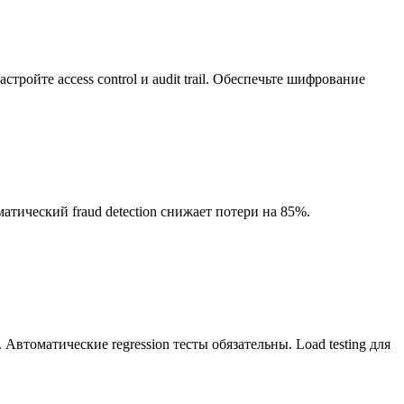
тройте access control и audit trail. Обеспечьте шифрование
ический fraud detection снижает потери на 85%.
втоматические regression тесты обязательны. Load testing для