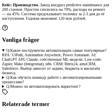
Кейс: Производство.
Завод внедрил predictive maintenance для
200 станков. Простои снизились на 70%, расходы на ремонт
— на 45%. Система предсказывает поломку за 2-3 дня до её
наступления. Годовая экономия: 120 млн рублей.
Vanliga frågor
Q:
Какие инструменты автоматизации самые популярные?
RPA: UiPath, Automation Anywhere, Power Automate. AI:
ChatGPT API, Claude, собственные ML-модели. Low-code:
Zapier, Make (Integromat), n8n. CRM: Bitrix24, amoCRM,
Salesforce. Выбор зависит от задачи, бюджета и масштаба
бизнеса.
Q:
Как обучить команду работе с автоматизированными
процессами?
Q:
Можно ли автоматизировать маркетинг?
Relaterade termer