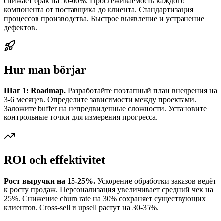
снижает брак на 50-60%. Прослеживаемость каждого
компонента от поставщика до клиента. Стандартизация
процессов производства. Быстрое выявление и устранение
дефектов.
Hur man börjar
Шаг 1: Roadmap.
Разработайте поэтапный план внедрения на
3-6 месяцев. Определите зависимости между проектами.
Заложите buffer на непредвиденные сложности. Установите
контрольные точки для измерения прогресса.
ROI och effektivitet
Рост выручки на 15-25%.
Ускорение обработки заказов ведёт
к росту продаж. Персонализация увеличивает средний чек на
25%. Снижение churn rate на 30% сохраняет существующих
клиентов. Cross-sell и upsell растут на 30-35%.