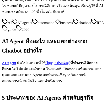
ไร ช่วยแก้ปัญหาอะไร กรณีศึกษาจริงและต้นทุน เรียนรู้วิธีที่ AI
ช่วยประหยัดเวลา 40 ชั่วโมงต่อสัปดาห์
AI
AI agents
automation
business
chatbots
RPA
guide
2026
AI Agent คืออะไร และแตกต่างจาก
Chatbot อย่างไร
AI Agent
คือโปรแกรมที่ใช้
ปัญญาประดิษฐ์
ที่
ทำงานได้อย่าง
อิสระ
ไม่ใช่แค่ตอบคำถาม ในขณะที่ Chatbot รอข้อความของ
คุณและตอบสนอง Agent จะทำงานเชิงรุก: วิเคราะห์
สถานการณ์ ตัดสินใจ และดำเนินการ
5 ประเภทของ AI Agents สำหรับธุรกิจ