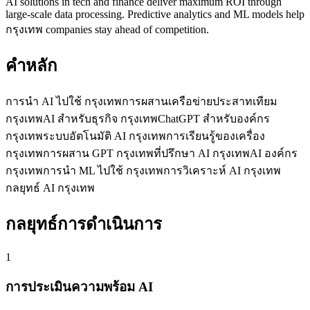
AI solutions in tech and finance deliver maximum ROI through
large-scale data processing. Predictive analytics and ML models help
กรุงเทพ companies stay ahead of competition.
คำหลัก
การนำ AI ไปใช้ กรุงเทพ
การผสานเครือข่ายประสาทเทียม
กรุงเทพ
AI สำหรับธุรกิจ กรุงเทพ
ChatGPT สำหรับองค์กร
กรุงเทพ
ระบบอัตโนมัติ AI กรุงเทพ
การเรียนรู้ของเครื่อง
กรุงเทพ
การผสาน GPT กรุงเทพ
ที่ปรึกษา AI กรุงเทพ
AI องค์กร
กรุงเทพ
การนำ ML ไปใช้ กรุงเทพ
การวิเคราะห์ AI กรุงเทพ
กลยุทธ์ AI กรุงเทพ
กลยุทธ์การดำเนินการ
1
การประเมินความพร้อม AI