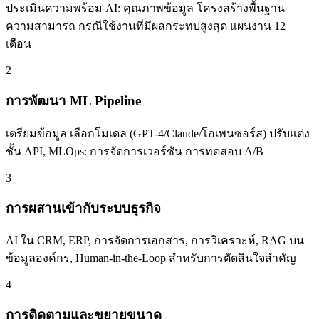
ประเมินความพร้อม AI: คุณภาพข้อมูล โครงสร้างพื้นฐาน
ความสามารถ กรณีใช้งานที่มีผลกระทบสูงสุด แผนงาน 12
เดือน
2
การพัฒนา ML Pipeline
เตรียมข้อมูล เลือกโมเดล (GPT-4/Claude/โอเพนซอร์ส) ปรับแต่ง
ชั้น API, MLOps: การจัดการเวอร์ชัน การทดสอบ A/B
3
การผสานเข้ากับระบบธุรกิจ
AI ใน CRM, ERP, การจัดการเอกสาร, การวิเคราะห์, RAG บน
ข้อมูลองค์กร, Human-in-the-Loop สำหรับการตัดสินใจสำคัญ
4
การติดตามและขยายขนาด