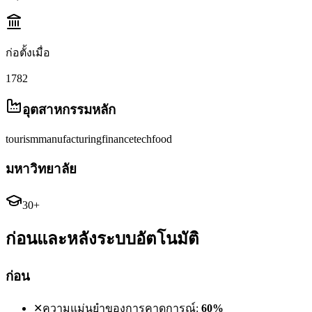
ก่อตั้งเมื่อ
1782
อุตสาหกรรมหลัก
tourism
manufacturing
finance
tech
food
มหาวิทยาลัย
30+
ก่อนและหลังระบบอัตโนมัติ
ก่อน
✕
ความแม่นยำของการคาดการณ์:
60%