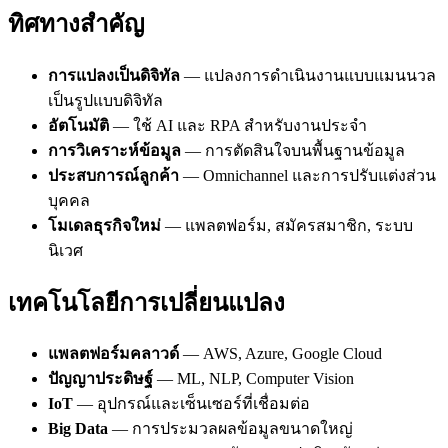
ทิศทางสำคัญ
การแปลงเป็นดิจิทัล
— แปลงการดำเนินงานแบบแมนนวล
เป็นรูปแบบดิจิทัล
อัตโนมัติ
— ใช้ AI และ RPA สำหรับงานประจำ
การวิเคราะห์ข้อมูล
— การตัดสินใจบนพื้นฐานข้อมูล
ประสบการณ์ลูกค้า
— Omnichannel และการปรับแต่งส่วน
บุคคล
โมเดลธุรกิจใหม่
— แพลตฟอร์ม, สมัครสมาชิก, ระบบ
นิเวศ
เทคโนโลยีการเปลี่ยนแปลง
แพลตฟอร์มคลาวด์
— AWS, Azure, Google Cloud
ปัญญาประดิษฐ์
— ML, NLP, Computer Vision
IoT
— อุปกรณ์และเซ็นเซอร์ที่เชื่อมต่อ
Big Data
— การประมวลผลข้อมูลขนาดใหญ่