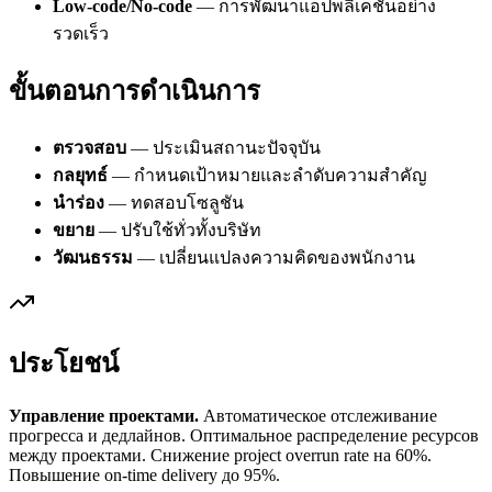
Low-code/No-code
— การพัฒนาแอปพลิเคชันอย่าง
รวดเร็ว
ขั้นตอนการดำเนินการ
ตรวจสอบ
— ประเมินสถานะปัจจุบัน
กลยุทธ์
— กำหนดเป้าหมายและลำดับความสำคัญ
นำร่อง
— ทดสอบโซลูชัน
ขยาย
— ปรับใช้ทั่วทั้งบริษัท
วัฒนธรรม
— เปลี่ยนแปลงความคิดของพนักงาน
ประโยชน์
Управление проектами.
Автоматическое отслеживание
прогресса и дедлайнов. Оптимальное распределение ресурсов
между проектами. Снижение project overrun rate на 60%.
Повышение on-time delivery до 95%.