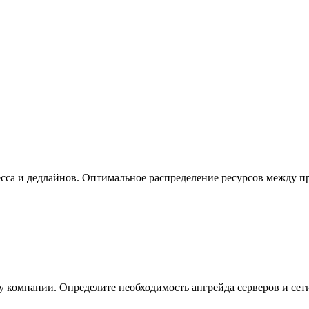
са и дедлайнов. Оптимальное распределение ресурсов между про
компании. Определите необходимость апгрейда серверов и сети. 