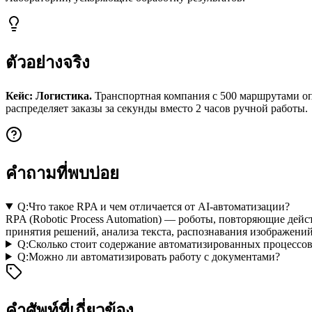
ตัวอย่างจริง
Кейс: Логистика.
Транспортная компания с 500 маршрутами оп
распределяет заказы за секунды вместо 2 часов ручной работы.
คำถามที่พบบ่อย
Q:
Что такое RPA и чем отличается от AI-автоматизации?
RPA (Robotic Process Automation) — роботы, повторяющие дейс
принятия решений, анализа текста, распознавания изображений
Q:
Сколько стоит содержание автоматизированных процессо
Q:
Можно ли автоматизировать работу с документами?
คำศัพท์ที่เกี่ยวข้อง