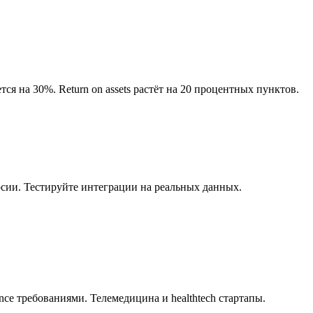
ется на 30%. Return on assets растёт на 20 процентных пунктов.
ии. Тестируйте интеграции на реальных данных.
e требованиями. Телемедицина и healthtech стартапы.