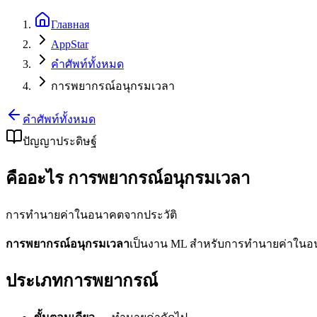
Главная
AppStar
คำศัพท์ทั้งหมด
การพยากรณ์อนุกรมเวลา
คำศัพท์ทั้งหมด
ปัญญาประดิษฐ์
คืออะไร การพยากรณ์อนุกรมเวลา
การทำนายค่าในอนาคตจากประวัติ
การพยากรณ์อนุกรมเวลา
เป็นงาน ML สำหรับการทำนายค่าในอนา
ประเภทการพยากรณ์