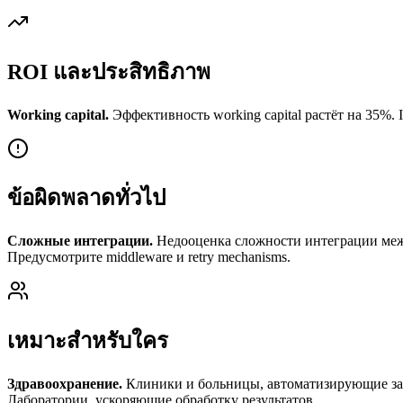
ROI และประสิทธิภาพ
Working capital.
Эффективность working capital растёт на 35%. In
ข้อผิดพลาดทั่วไป
Сложные интеграции.
Недооценка сложности интеграции межд
Предусмотрите middleware и retry mechanisms.
เหมาะสำหรับใคร
Здравоохранение.
Клиники и больницы, автоматизирующие запи
Лаборатории, ускоряющие обработку результатов.