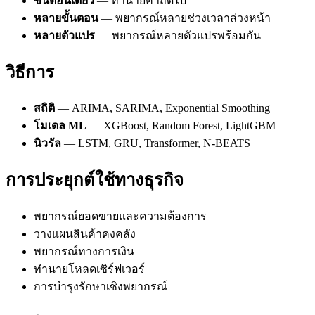
ขั้นตอนเดียว
— ทำนายค่าถัดไป
หลายขั้นตอน
— พยากรณ์หลายช่วงเวลาล่วงหน้า
หลายตัวแปร
— พยากรณ์หลายตัวแปรพร้อมกัน
วิธีการ
สถิติ
— ARIMA, SARIMA, Exponential Smoothing
โมเดล ML
— XGBoost, Random Forest, LightGBM
นิวรัล
— LSTM, GRU, Transformer, N-BEATS
การประยุกต์ใช้ทางธุรกิจ
พยากรณ์ยอดขายและความต้องการ
วางแผนสินค้าคงคลัง
พยากรณ์ทางการเงิน
ทำนายโหลดเซิร์ฟเวอร์
การบำรุงรักษาเชิงพยากรณ์