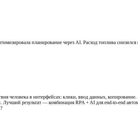
тимизировала планирование через AI. Расход топлива снизился
твия человека в интерфейсах: клики, ввод данных, копирование
. Лучший результат — комбинация RPA + AI для end-to-end авто
в?