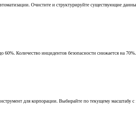
автоматизации. Очистите и структурируйте существующие данны
о 60%. Количество инцидентов безопасности снижается на 70%. А
инструмент для корпорации. Выбирайте по текущему масштабу с за