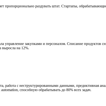
чет пропорционально раздувать штат. Стартапы, обрабатывающи
ала управление закупками и персоналом. Списание продуктов с
а выросла на 12%.
ста, работа с неструктурированными данными, предиктивная ан
 automation, способную обрабатывать до 80% всех задач.