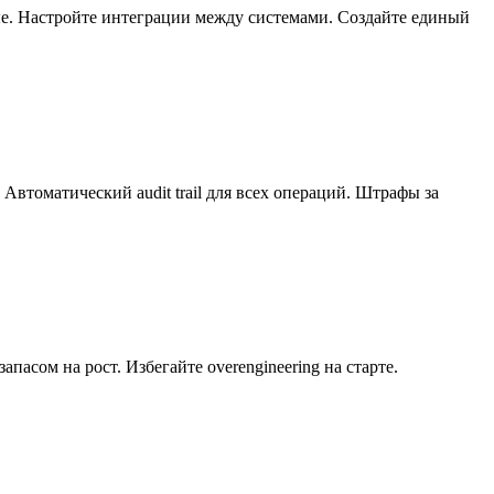
е. Настройте интеграции между системами. Создайте единый
втоматический audit trail для всех операций. Штрафы за
пасом на рост. Избегайте overengineering на старте.