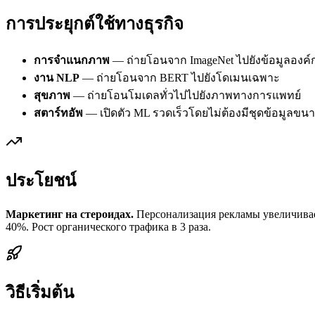
การประยุกต์ใช้ทางธุรกิจ
การจำแนกภาพ
— ถ่ายโอนจาก ImageNet ไปยังข้อมูลองค์
งาน NLP
— ถ่ายโอนจาก BERT ไปยังโดเมนเฉพาะ
สุขภาพ
— ถ่ายโอนโมเดลทั่วไปไปยังภาพทางการแพทย์
สตาร์ทอัพ
— เปิดตัว ML รวดเร็วโดยไม่ต้องมีชุดข้อมูลขน
ประโยชน์
Маркетинг на стероидах.
Персонализация рекламы увеличивае
40%. Рост органического трафика в 3 раза.
วิธีเริ่มต้น