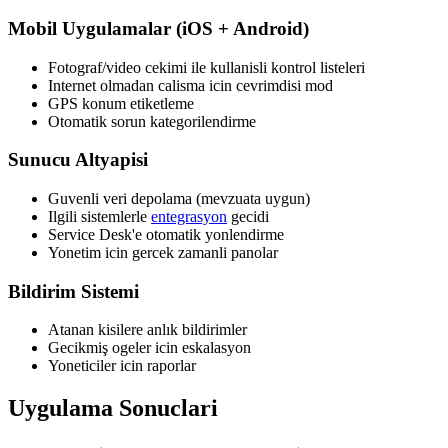
Mobil Uygulamalar (iOS + Android)
Fotograf/video cekimi ile kullanisli kontrol listeleri
Internet olmadan calisma icin cevrimdisi mod
GPS konum etiketleme
Otomatik sorun kategorilendirme
Sunucu Altyapisi
Guvenli veri depolama (mevzuata uygun)
Ilgili sistemlerle
entegrasyon
gecidi
Service Desk'e otomatik yonlendirme
Yonetim icin gercek zamanli panolar
Bildirim Sistemi
Atanan kisilere anlık bildirimler
Gecikmiş ogeler icin eskalasyon
Yoneticiler icin raporlar
Uygulama Sonuclari