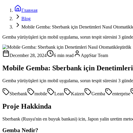
Главная
Blog
Mobile Gemba: Sberbank için Denetimleri Nasıl Otomatikle
Gemba yürüyüşleri için mobil uygulama, sorun tespit süresini 3 günd
December 28, 2024
6 min read
AppStar Team
Mobile Gemba: Sberbank için Denetimleri 
Gemba yürüyüşleri için mobil uygulama, sorun tespit süresini 3 günd
Sberbank
mobile
Lean
Kaizen
Gemba
enterprise
Proje Hakkinda
Sberbank (Rusya'nin en buyuk bankasi) icin, Japon yalin uretim metodo
Gemba Nedir?