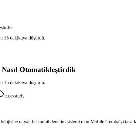
ştirdik
en 15 dakikaya düşürdü.
Nasıl Otomatikleştirdik
en 15 dakikaya düşürdü.
case-study
lojisine dayali bir mobil denetim sistemi olan Mobile Gemba'yi tasarlad