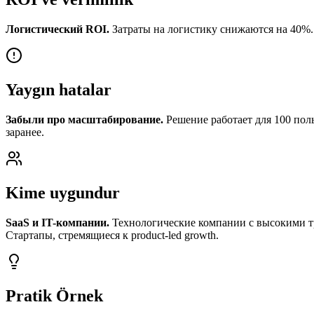
Логистический ROI.
Затраты на логистику снижаются на 40%. 
Yaygın hatalar
Забыли про масштабирование.
Решение работает для 100 польз
заранее.
Kime uygundur
SaaS и IT-компании.
Технологические компании с высокими т
Стартапы, стремящиеся к product-led growth.
Pratik Örnek