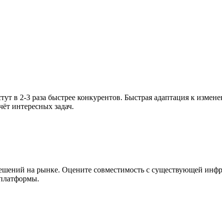
ут в 2-3 раза быстрее конкурентов. Быстрая адаптация к измен
ёт интересных задач.
ешений на рынке. Оцените совместимость с существующей инфр
 платформы.