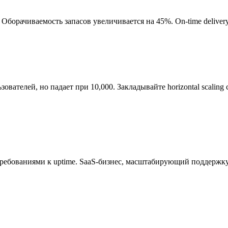
Оборачиваемость запасов увеличивается на 45%. On-time deliver
ователей, но падает при 10,000. Закладывайте horizontal scaling 
ребованиями к uptime. SaaS-бизнес, масштабирующий поддержку