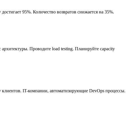
y достигает 95%. Количество возвратов снижается на 35%.
с архитектуры. Проводите load testing. Планируйте capacity
 клиентов. IT-компании, автоматизирующие DevOps процессы.