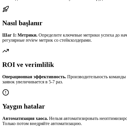
Nasıl başlanır
Шаг 1: Метрики.
Определите ключевые метрики успеха до нача
регулярные review метрик со стейкхолдерами.
ROI ve verimlilik
Операционная эффективность.
Производительность команды рас
заявок увеличивается в 5-7 раз.
Yaygın hatalar
Автоматизация хаоса.
Нельзя автоматизировать неоптимизиров
Только потом внедряйте автоматизацию.