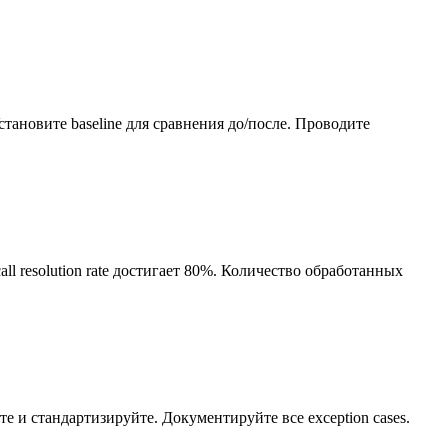
ановите baseline для сравнения до/после. Проводите
all resolution rate достигает 80%. Количество обработанных
и стандартизируйте. Документируйте все exception cases.