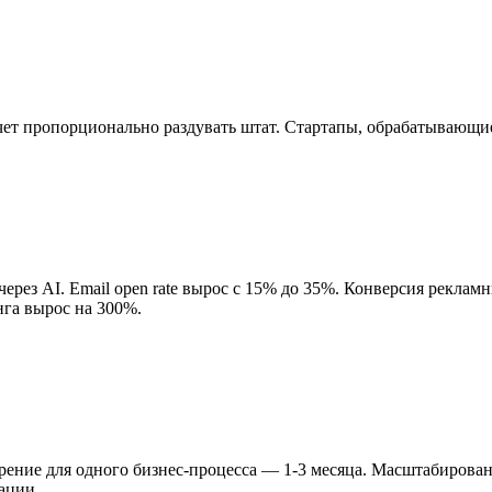
чет пропорционально раздувать штат. Стартапы, обрабатывающи
ерез AI. Email open rate вырос с 15% до 35%. Конверсия рекла
га вырос на 300%.
ение для одного бизнес-процесса — 1-3 месяца. Масштабирован
ации.