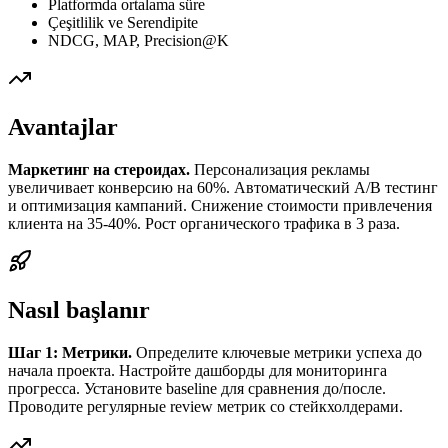
Platformda ortalama süre
Çeşitlilik ve Serendipite
NDCG, MAP, Precision@K
Avantajlar
Маркетинг на стероидах.
Персонализация рекламы
увеличивает конверсию на 60%. Автоматический A/B тестинг
и оптимизация кампаний. Снижение стоимости привлечения
клиента на 35-40%. Рост органического трафика в 3 раза.
Nasıl başlanır
Шаг 1: Метрики.
Определите ключевые метрики успеха до
начала проекта. Настройте дашборды для мониторинга
прогресса. Установите baseline для сравнения до/после.
Проводите регулярные review метрик со стейкхолдерами.