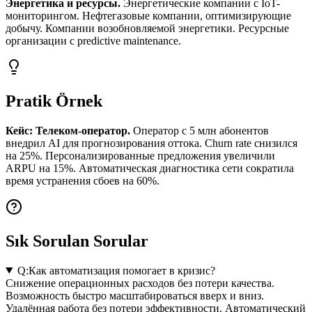
Энергетика и ресурсы.
Энергетические компании с IoT-
мониторингом. Нефтегазовые компании, оптимизирующие
добычу. Компании возобновляемой энергетики. Ресурсные
организации с predictive maintenance.
Pratik Örnek
Кейс: Телеком-оператор.
Оператор с 5 млн абонентов
внедрил AI для прогнозирования оттока. Churn rate снизился
на 25%. Персонализированные предложения увеличили
ARPU на 15%. Автоматическая диагностика сети сократила
время устранения сбоев на 60%.
Sık Sorulan Sorular
Q:
Как автоматизация помогает в кризис?
Снижение операционных расходов без потери качества.
Возможность быстро масштабироваться вверх и вниз.
Удалённая работа без потери эффективности. Автоматический