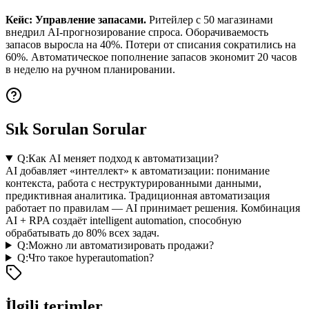
Кейс: Управление запасами.
Ритейлер с 50 магазинами
внедрил AI-прогнозирование спроса. Оборачиваемость
запасов выросла на 40%. Потери от списания сократились на
60%. Автоматическое пополнение запасов экономит 20 часов
в неделю на ручном планировании.
Sık Sorulan Sorular
Q:
Как AI меняет подход к автоматизации?
AI добавляет «интеллект» к автоматизации: понимание
контекста, работа с неструктурированными данными,
предиктивная аналитика. Традиционная автоматизация
работает по правилам — AI принимает решения. Комбинация
AI + RPA создаёт intelligent automation, способную
обрабатывать до 80% всех задач.
Q:
Можно ли автоматизировать продажи?
Q:
Что такое hyperautomation?
İlgili terimler