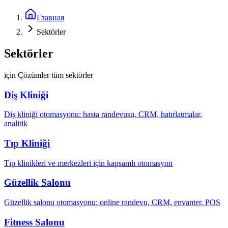
Главная
Sektörler
Sektörler
için Çözümler tüm sektörler
Diş Kliniği
Diş kliniği otomasyonu: hasta randevusu, CRM, hatırlatmalar,
analitik
Tıp Kliniği
Tıp klinikleri ve merkezleri için kapsamlı otomasyon
Güzellik Salonu
Güzellik salonu otomasyonu: online randevu, CRM, envanter, POS
Fitness Salonu