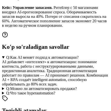
Кейс: Управление запасами.
Ритейлер с 50 магазинами
внедрил AI-прогнозирование спроса. Оборачиваемость
запасов выросла на 40%. Потери от списания сократились на
60%. Автоматическое пополнение запасов экономит 20 часов
в неделю на ручном планировании.
Ko'p so'raladigan savollar
Q:
Как AI меняет подход к автоматизации?
AI добавляет «интеллект» к автоматизации: понимание
контекста, работа с неструктурированными данными,
предиктивная аналитика. Традиционная автоматизация
работает по правилам — AI принимает решения. Комбинация
AI + RPA создаёт intelligent automation, способную
обрабатывать до 80% всех задач.
Q:
Можно ли автоматизировать продажи?
Q:
Что такое hyperautomation?
Tegishli atamalar