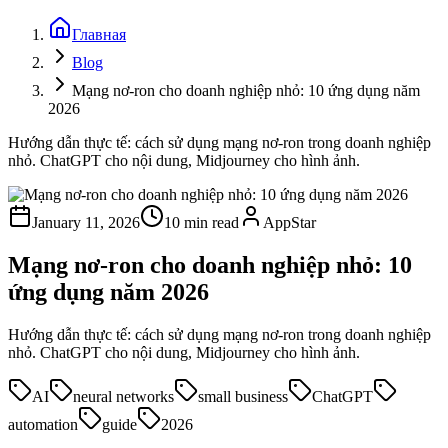
Главная
Blog
Mạng nơ-ron cho doanh nghiệp nhỏ: 10 ứng dụng năm
2026
Hướng dẫn thực tế: cách sử dụng mạng nơ-ron trong doanh nghiệp
nhỏ. ChatGPT cho nội dung, Midjourney cho hình ảnh.
January 11, 2026
10 min read
AppStar
Mạng nơ-ron cho doanh nghiệp nhỏ: 10
ứng dụng năm 2026
Hướng dẫn thực tế: cách sử dụng mạng nơ-ron trong doanh nghiệp
nhỏ. ChatGPT cho nội dung, Midjourney cho hình ảnh.
AI
neural networks
small business
ChatGPT
automation
guide
2026