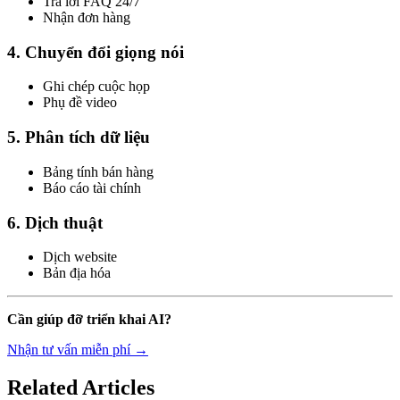
Trả lời FAQ 24/7
Nhận đơn hàng
4. Chuyển đổi giọng nói
Ghi chép cuộc họp
Phụ đề video
5. Phân tích dữ liệu
Bảng tính bán hàng
Báo cáo tài chính
6. Dịch thuật
Dịch website
Bản địa hóa
Cần giúp đỡ triển khai AI?
Nhận tư vấn miễn phí →
Related Articles