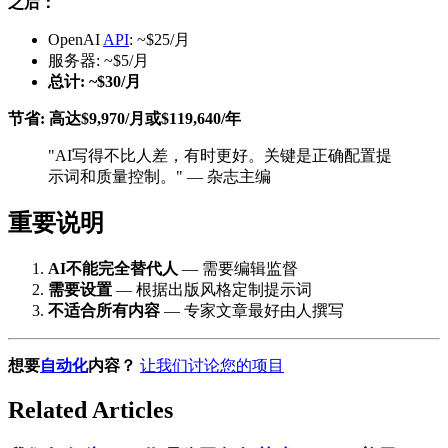
之后：
OpenAI
API
: ~$25/月
服务器: ~$5/月
总计: ~$30/月
节省: 高达$9,970/月或$119,640/年
"AI写得不比人差，有时更好。关键是正确配置提
示词和质量控制。" — 杂志主编
重要说明
AI不能完全替代人
— 需要编辑监督
需要设置
— 根据出版风格定制提示词
不适合所有内容
— 专家文章最好由人撰写
想要
自动化
内容？
让我们讨论您的项目
Related Articles