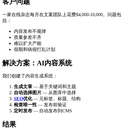
客户问题
一家在线杂志每月在文案团队上花费$4,000-10,000。问题包
括：
内容发布不规律
质量参差不齐
难以扩大产能
假期和病假打乱计划
解决方案：AI内容系统
我们创建了内容生成系统：
生成文章
— 基于关键词和主题
自动选择图片
— 从图库中选择
SEO
优化
— 元标签、标题、结构
检查唯一性
— 发布前验证
定时发布
— 自动发布到CMS
结果