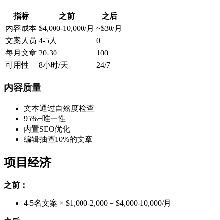
指标
之前
之后
内容成本
$4,000-10,000/月
~$30/月
文案人员
4-5人
0
每月文章
20-30
100+
可用性
8小时/天
24/7
内容质量
文本通过自然度检查
95%+唯一性
内置SEO优化
编辑抽查10%的文章
项目经济
之前：
4-5名文案 × $1,000-2,000 = $4,000-10,000/月