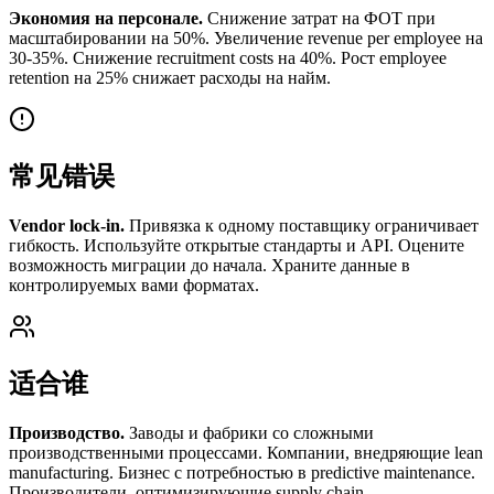
Экономия на персонале.
Снижение затрат на ФОТ при
масштабировании на 50%. Увеличение revenue per employee на
30-35%. Снижение recruitment costs на 40%. Рост employee
retention на 25% снижает расходы на найм.
常见错误
Vendor lock-in.
Привязка к одному поставщику ограничивает
гибкость. Используйте открытые стандарты и API. Оцените
возможность миграции до начала. Храните данные в
контролируемых вами форматах.
适合谁
Производство.
Заводы и фабрики со сложными
производственными процессами. Компании, внедряющие lean
manufacturing. Бизнес с потребностью в predictive maintenance.
Производители, оптимизирующие supply chain.