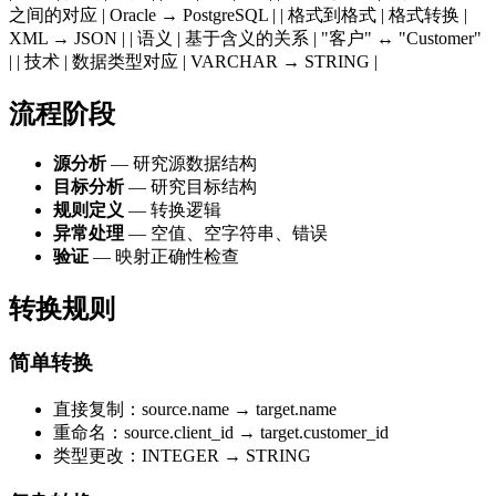
之间的对应 | Oracle → PostgreSQL | | 格式到格式 | 格式转换 |
XML → JSON | | 语义 | 基于含义的关系 | "客户" ↔ "Customer"
| | 技术 | 数据类型对应 | VARCHAR → STRING |
流程阶段
源分析
— 研究源数据结构
目标分析
— 研究目标结构
规则定义
— 转换逻辑
异常处理
— 空值、空字符串、错误
验证
— 映射正确性检查
转换规则
简单转换
直接复制：source.name → target.name
重命名：source.client_id → target.customer_id
类型更改：INTEGER → STRING