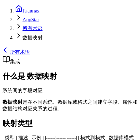
Главная
AppStar
所有术语
数据映射
所有术语
集成
什么是 数据映射
系统间的字段对应
数据映射
是在不同系统、数据库或格式之间建立字段、属性和
数据结构对应关系的过程。
映射类型
| 类型 | 描述 | 示例 | |------|------|------| | 模式到模式 | 数据库模式