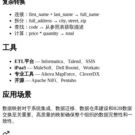
复杂转换
连接：first_name + last_name → full_name
拆分：full_address → city, street, zip
查找：code → 从参照表获取描述
计算：price * quantity → total
工具
ETL平台
— Informatica、Talend、SSIS
iPaaS
— MuleSoft、Dell Boomi、Workato
专业工具
— Altova MapForce、CloverDX
开源
— Apache NiFi、Pentaho
应用场景
数据映射对于系统集成、数据迁移、数据仓库建设和B2B数据
交换至关重要。高质量的映射确保整个组织的数据完整性和一
致性。