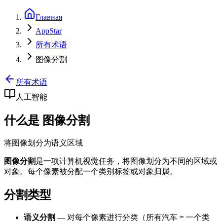
Главная
AppStar
所有术语
图像分割
所有术语
人工智能
什么是 图像分割
将图像划分为语义区域
图像分割
是一项计算机视觉任务，将图像划分为不同的区域或
对象。每个像素被分配一个类别标签或对象归属。
分割类型
语义分割
— 对每个像素进行分类（所有汽车 = 一个类