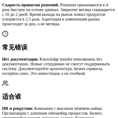
Скорость принятия решений.
Решения принимаются в 4
раза быстрее на основе данных. Закрытие месяца сокращается
с 10 до 2 дней. Время выхода на рынок новых продуктов
ускоряется в 2.5 раза. Адаптация к изменениям рынка
происходит за дни, а не месяцы.
常见错误
Нет документации.
Knowledge transfer невозможен без
документации. Новые сотрудники не смогут поддерживать
систему. Документируйте архитектуру, бизнес-правила,
exception cases. Это инвестиция, а не overhead.
适合谁
HR и рекрутинг.
Компании с высоким объёмом найма.
Организации с длинным onboarding процессом. Бизнес,
стремящийся снизить текучесть кадров. Компании,