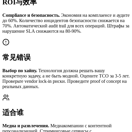
ROI与效率
Compliance и безопасность.
Экономия на комплаенсе и аудите
до 60%. Количество инцидентов безопасности снижается на
70%. Автоматический audit trail для всех операций. Штрафы за
нарушение SLA снижаются на 80-90%.
常见错误
Выбор по хайпу.
Технология должна решать вашу
конкретную задачу, а не быть модной. Оцените TCO за 3-5 лет.
Проверьте vendor lock-in риски. Проведите proof of concept на
реальных данных.
适合谁
Медиа и развлечения.
Медиакомпании с контентной
персонализацией. Стриминговые сервисы с