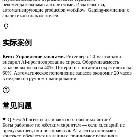
рекомендательными алгоритмами. Издательства,
автоматизирующие production workflow. Gaming-компании с
аналитикой пользователей.
实际案例
Кейс: Управление запасами.
Ритейлер с 50 магазинами
внедрил AI-прогнозирование спроса. Оборачиваемость
запасов выросла на 40%. Потери от списания сократились на
60%. Автоматическое пополнение запасов экономит 20 часов
в неделю на ручном планировании.
常见问题
Q:
Чем AI-агенты отличаются от обычных ботов?
Боты работают по жёстким скриптам — если сценарий не
предусмотрен, они не справятся. AI-агенты понимают
контекст, обучаются на данных, принимают решения в