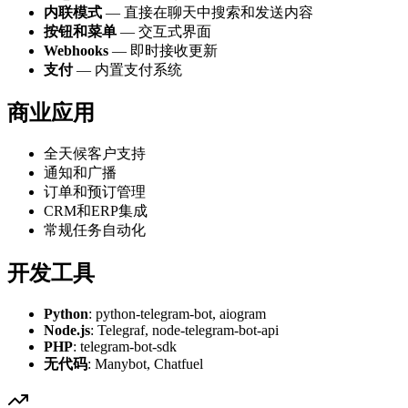
内联模式
— 直接在聊天中搜索和发送内容
按钮和菜单
— 交互式界面
Webhooks
— 即时接收更新
支付
— 内置支付系统
商业应用
全天候客户支持
通知和广播
订单和预订管理
CRM和ERP集成
常规任务自动化
开发工具
Python
: python-telegram-bot, aiogram
Node.js
: Telegraf, node-telegram-bot-api
PHP
: telegram-bot-sdk
无代码
: Manybot, Chatfuel