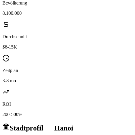
Bevölkerung
8.100.000
Durchschnitt
$6-15K
Zeitplan
3-8 mo
ROI
200-500%
Stadtprofil — Hanoi