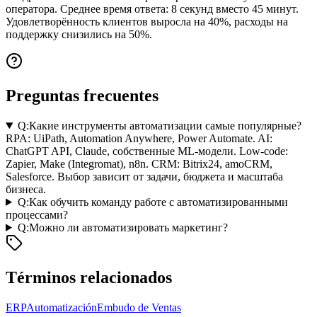
оператора. Среднее время ответа: 8 секунд вместо 45 минут.
Удовлетворённость клиентов выросла на 40%, расходы на
поддержку снизились на 50%.
Preguntas frecuentes
Q:
Какие инструменты автоматизации самые популярные?
RPA: UiPath, Automation Anywhere, Power Automate. AI:
ChatGPT API, Claude, собственные ML-модели. Low-code:
Zapier, Make (Integromat), n8n. CRM: Bitrix24, amoCRM,
Salesforce. Выбор зависит от задачи, бюджета и масштаба
бизнеса.
Q:
Как обучить команду работе с автоматизированными
процессами?
Q:
Можно ли автоматизировать маркетинг?
Términos relacionados
ERP
Automatización
Embudo de Ventas