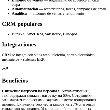
Embudo de ventas
— seguimiento de acuerdos en cada
etapa
Automatización
— recordatorios, tareas, campañas de email
Analítica
— informes de ventas y rendimiento
CRM populares
Bitrix24, AmoCRM, Salesforce, HubSpot
Integraciones
CRM se integra con sitios web, telefonía, correo electrónico,
mensajeros y sistemas ERP.
Beneficios
Снижение нагрузки на персонал.
Автоматизация
техподдержки снижает нагрузку на 60%. Сотрудники
занимаются творческими задачами вместо копирования
данных. Снижение текучести кадров на 25% благодаря
снижению выгорания. Ускорение онбординга новых