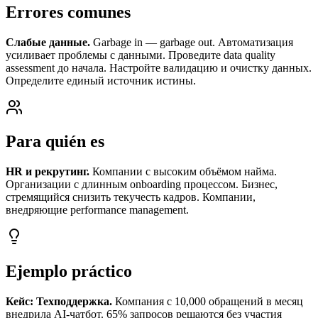
Errores comunes
Слабые данные.
Garbage in — garbage out. Автоматизация
усиливает проблемы с данными. Проведите data quality
assessment до начала. Настройте валидацию и очистку данных.
Определите единый источник истины.
Para quién es
HR и рекрутинг.
Компании с высоким объёмом найма.
Организации с длинным onboarding процессом. Бизнес,
стремящийся снизить текучесть кадров. Компании,
внедряющие performance management.
Ejemplo práctico
Кейс: Техподдержка.
Компания с 10,000 обращений в месяц
внедрила AI-чатбот. 65% запросов решаются без участия