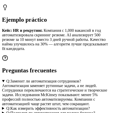
Ejemplo práctico
Кейс: HR и рекрутинг.
Компания с 1,000 вакансий в год
автоматизировала скрининг резюме. AI анализирует 500
резюме за 10 минут вместо 3 дней ручной работы. Качество
найма улучшилось на 30% — алгоритм лучше предсказывает
fit кандидата.
Preguntas frecuentes
Q:
Заменит ли автоматизация сотрудников?
Автоматизация заменяет рутинные задачи, а не людей.
Сотрудники переключаются на стратегические и творческие
задачи. Исследования McKinsey показывают: менее 5%
профессий полностью автоматизируемы. Компании с
автоматизацией чаще растят штат, чем сокращают.
Q:
Как измерить эффективность автоматизации?
Q:
Подходит ли автоматизация для малого бизнеса?