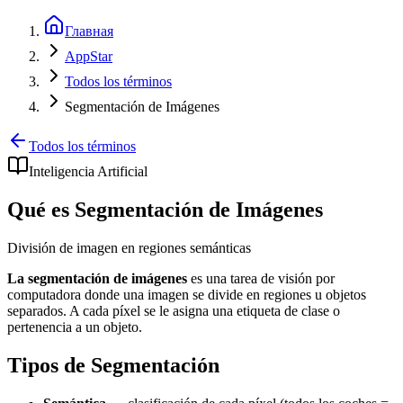
Главная
AppStar
Todos los términos
Segmentación de Imágenes
Todos los términos
Inteligencia Artificial
Qué es Segmentación de Imágenes
División de imagen en regiones semánticas
La segmentación de imágenes
es una tarea de visión por
computadora donde una imagen se divide en regiones u objetos
separados. A cada píxel se le asigna una etiqueta de clase o
pertenencia a un objeto.
Tipos de Segmentación