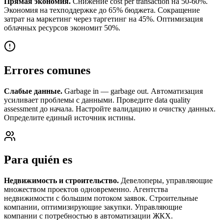
Прямая экономия.
Снижение cost per transaction на 50-60%.
Экономия на техподдержке до 65% бюджета. Сокращение
затрат на маркетинг через таргетинг на 45%. Оптимизация
облачных ресурсов экономит 50%.
Errores comunes
Слабые данные.
Garbage in — garbage out. Автоматизация
усиливает проблемы с данными. Проведите data quality
assessment до начала. Настройте валидацию и очистку данных.
Определите единый источник истины.
Para quién es
Недвижимость и строительство.
Девелоперы, управляющие
множеством проектов одновременно. Агентства
недвижимости с большим потоком заявок. Строительные
компании, оптимизирующие закупки. Управляющие
компании с потребностью в автоматизации ЖКХ.