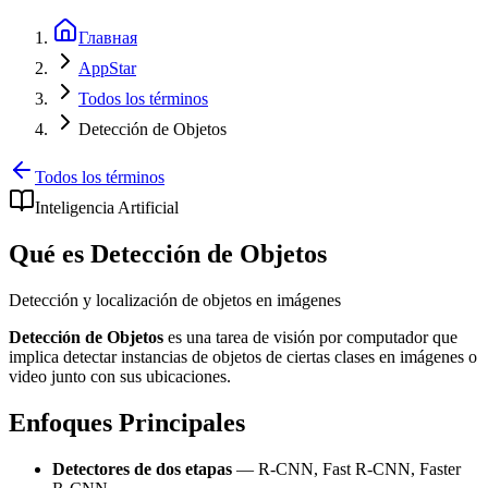
Главная
AppStar
Todos los términos
Detección de Objetos
Todos los términos
Inteligencia Artificial
Qué es Detección de Objetos
Detección y localización de objetos en imágenes
Detección de Objetos
es una tarea de visión por computador que
implica detectar instancias de objetos de ciertas clases en imágenes o
video junto con sus ubicaciones.
Enfoques Principales
Detectores de dos etapas
— R-CNN, Fast R-CNN, Faster