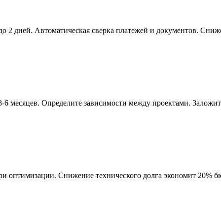
до 2 дней. Автоматическая сверка платежей и документов. Сниже
-6 месяцев. Определите зависимости между проектами. Заложит
и оптимизации. Снижение технического долга экономит 20% бю