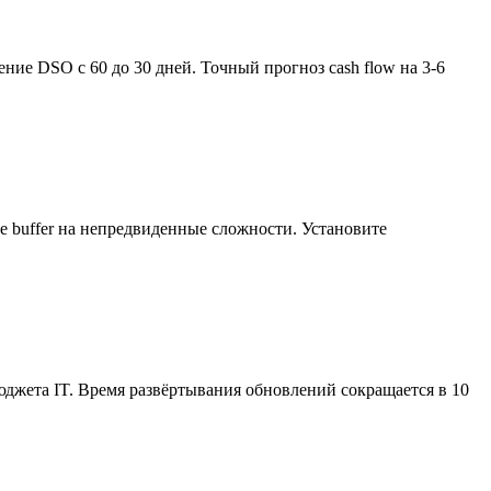
ние DSO с 60 до 30 дней. Точный прогноз cash flow на 3-6
е buffer на непредвиденные сложности. Установите
джета IT. Время развёртывания обновлений сокращается в 10