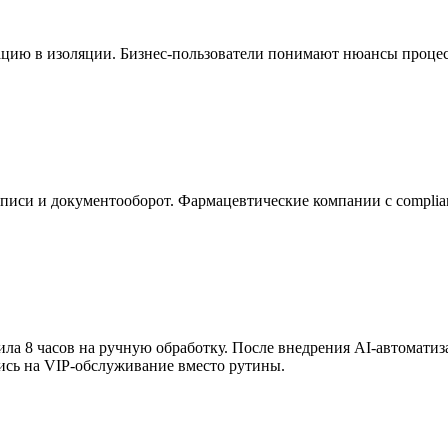
ацию в изоляции. Бизнес-пользователи понимают нюансы процесс
си и документооборот. Фармацевтические компании с complianc
тила 8 часов на ручную обработку. После внедрения AI-автоматиз
ись на VIP-обслуживание вместо рутины.