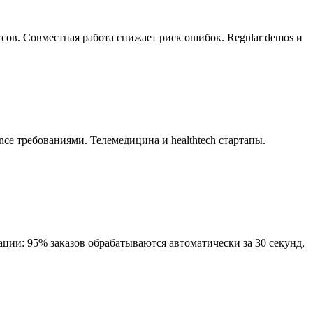
ов. Совместная работа снижает риск ошибок. Regular demos и
e требованиями. Телемедицина и healthtech стартапы.
ации: 95% заказов обрабатываются автоматически за 30 секунд,