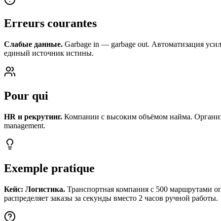
Erreurs courantes
Слабые данные.
Garbage in — garbage out. Автоматизация уси
единый источник истины.
Pour qui
HR и рекрутинг.
Компании с высоким объёмом найма. Организа
management.
Exemple pratique
Кейс: Логистика.
Транспортная компания с 500 маршрутами оп
распределяет заказы за секунды вместо 2 часов ручной работы.