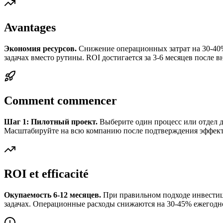
Avantages
Экономия ресурсов.
Снижение операционных затрат на 30-40%
задачах вместо рутины. ROI достигается за 3-6 месяцев после в
Comment commencer
Шаг 1: Пилотный проект.
Выберите один процесс или отдел дл
Масштабируйте на всю компанию после подтверждения эффект
ROI et efficacité
Окупаемость 6-12 месяцев.
При правильном подходе инвестици
задачах. Операционные расходы снижаются на 30-45% ежегодн