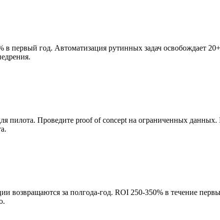
 в первый год. Автоматизация рутинных задач освобождает 20+ 
недрения.
я пилота. Проведите proof of concept на ограниченных данных. 
а.
и возвращаются за полгода-год. ROI 250-350% в течение первы
о.