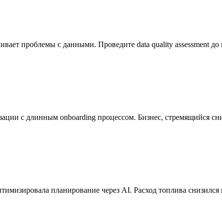
ливает проблемы с данными. Проведите data quality assessment д
ции с длинным onboarding процессом. Бизнес, стремящийся сни
тимизировала планирование через AI. Расход топлива снизился