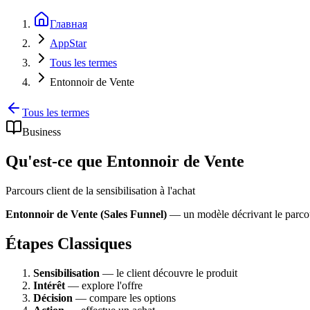
Главная
AppStar
Tous les termes
Entonnoir de Vente
Tous les termes
Business
Qu'est-ce que Entonnoir de Vente
Parcours client de la sensibilisation à l'achat
Entonnoir de Vente (Sales Funnel)
— un modèle décrivant le parcour
Étapes Classiques
Sensibilisation
— le client découvre le produit
Intérêt
— explore l'offre
Décision
— compare les options