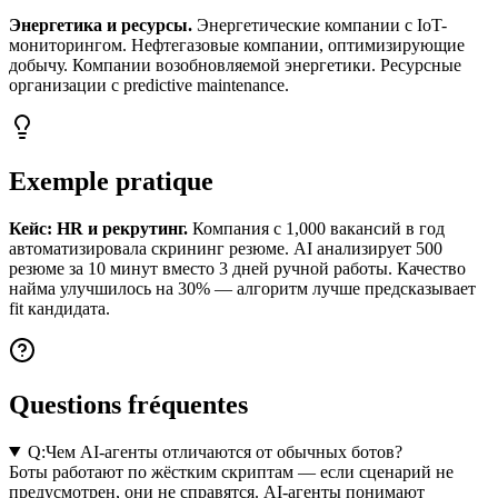
Энергетика и ресурсы.
Энергетические компании с IoT-
мониторингом. Нефтегазовые компании, оптимизирующие
добычу. Компании возобновляемой энергетики. Ресурсные
организации с predictive maintenance.
Exemple pratique
Кейс: HR и рекрутинг.
Компания с 1,000 вакансий в год
автоматизировала скрининг резюме. AI анализирует 500
резюме за 10 минут вместо 3 дней ручной работы. Качество
найма улучшилось на 30% — алгоритм лучше предсказывает
fit кандидата.
Questions fréquentes
Q:
Чем AI-агенты отличаются от обычных ботов?
Боты работают по жёстким скриптам — если сценарий не
предусмотрен, они не справятся. AI-агенты понимают