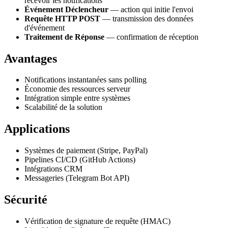
recevoir les notifications
Événement Déclencheur
— action qui initie l'envoi
Requête HTTP POST
— transmission des données
d'événement
Traitement de Réponse
— confirmation de réception
Avantages
Notifications instantanées sans polling
Économie des ressources serveur
Intégration simple entre systèmes
Scalabilité de la solution
Applications
Systèmes de paiement (Stripe, PayPal)
Pipelines CI/CD (GitHub Actions)
Intégrations CRM
Messageries (Telegram Bot API)
Sécurité
Vérification de signature de requête (HMAC)