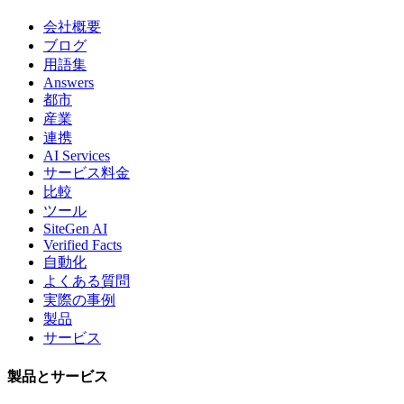
会社概要
ブログ
用語集
Answers
都市
産業
連携
AI Services
サービス料金
比較
ツール
SiteGen AI
Verified Facts
自動化
よくある質問
実際の事例
製品
サービス
製品とサービス