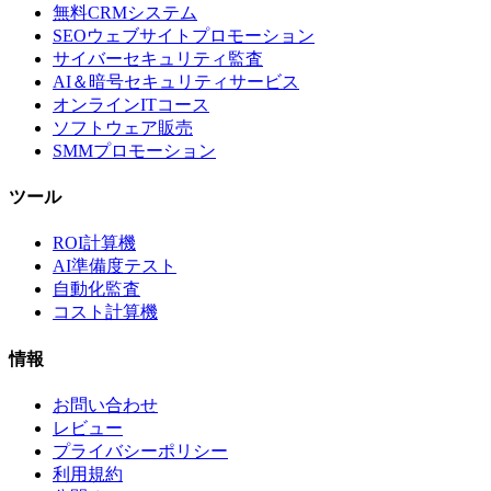
無料CRMシステム
SEOウェブサイトプロモーション
サイバーセキュリティ監査
AI＆暗号セキュリティサービス
オンラインITコース
ソフトウェア販売
SMMプロモーション
ツール
ROI計算機
AI準備度テスト
自動化監査
コスト計算機
情報
お問い合わせ
レビュー
プライバシーポリシー
利用規約