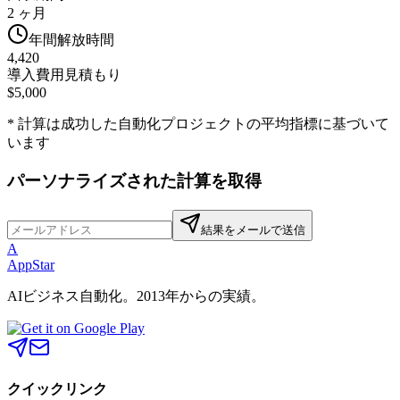
2 ヶ月
年間解放時間
4,420
導入費用見積もり
$5,000
* 計算は成功した自動化プロジェクトの平均指標に基づいて
います
パーソナライズされた計算を取得
結果をメールで送信
A
AppStar
AIビジネス自動化。2013年からの実績。
クイックリンク