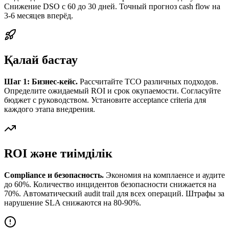
Снижение DSO с 60 до 30 дней. Точный прогноз cash flow на
3-6 месяцев вперёд.
Қалай бастау
Шаг 1: Бизнес-кейс.
Рассчитайте TCO различных подходов.
Определите ожидаемый ROI и срок окупаемости. Согласуйте
бюджет с руководством. Установите acceptance criteria для
каждого этапа внедрения.
ROI және тиімділік
Compliance и безопасность.
Экономия на комплаенсе и аудите
до 60%. Количество инцидентов безопасности снижается на
70%. Автоматический audit trail для всех операций. Штрафы за
нарушение SLA снижаются на 80-90%.