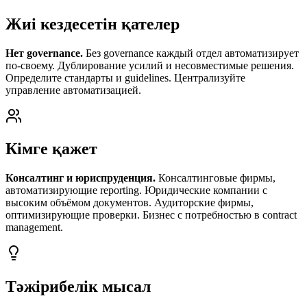
Жиі кездесетін қателер
Нет governance.
Без governance каждый отдел автоматизирует
по-своему. Дублирование усилий и несовместимые решения.
Определите стандарты и guidelines. Централизуйте
управление автоматизацией.
Кімге қажет
Консалтинг и юриспруденция.
Консалтинговые фирмы,
автоматизирующие reporting. Юридические компании с
высоким объёмом документов. Аудиторские фирмы,
оптимизирующие проверки. Бизнес с потребностью в contract
management.
Тәжірибелік мысал