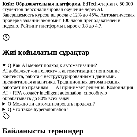
Кейс: Образовательная платформа.
EdTech-стартап с 50,000
студентов персонализировал обучение через AI.
Завершаемость курсов выросла с 12% до 45%. Автоматическая
проверка заданий экономит 100 часов преподавателей в
неделю. Рейтинг платформы вырос с 3.8 до 4.7.
Жиі қойылатын сұрақтар
Q:
Как AI меняет подход к автоматизации?
AI добавляет «интеллект» к автоматизации: понимание
контекста, работа с неструктурированными данными,
предиктивная аналитика. Традиционная автоматизация
работает по правилам — AI принимает решения. Комбинация
AI + RPA создаёт intelligent automation, способную
обрабатывать до 80% всех задач.
Q:
Можно ли автоматизировать продажи?
Q:
Что такое hyperautomation?
Байланысты терминдер