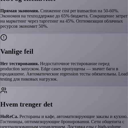
Прямая экономия.
Снижение cost per transaction на 50-60%.
Экономия на техподдержке до 65% бюджета. Сокращение затрат
на маркетинг через таргетинг на 45%. Оптимизация облачных
ресурсов экономит 50%.
Vanlige feil
Нет тестирования.
Недостаточное тестирование перед
production запуском. Edge cases пропущены — значит баги в
продакшене. Автоматические regression тесты обязательны. Load
testing для пиковых нагрузок.
Hvem trenger det
HoReCa.
Рестораны и кафе, автоматизирующие заказы и кухню.
Гостиницы, оптимизирующие бронирования. Сети общепита с
централизованным управлением. Доставка еды с high-volume