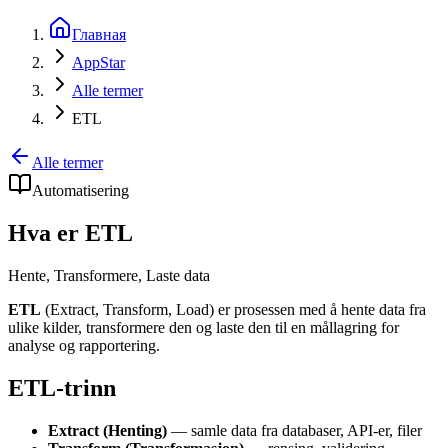
Главная
AppStar
Alle termer
ETL
Alle termer
Automatisering
Hva er ETL
Hente, Transformere, Laste data
ETL
(Extract, Transform, Load) er prosessen med å hente data fra
ulike kilder, transformere den og laste den til en mållagring for
analyse og rapportering.
ETL-trinn
Extract (Henting)
— samle data fra databaser, API-er, filer