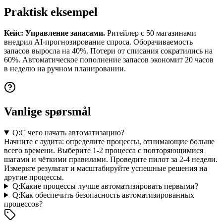
Praktisk eksempel
Кейс: Управление запасами.
Ритейлер с 50 магазинами
внедрил AI-прогнозирование спроса. Оборачиваемость
запасов выросла на 40%. Потери от списания сократились на
60%. Автоматическое пополнение запасов экономит 20 часов
в неделю на ручном планировании.
Vanlige spørsmål
Q:
С чего начать автоматизацию?
Начните с аудита: определите процессы, отнимающие больше
всего времени. Выберите 1-2 процесса с повторяющимися
шагами и чёткими правилами. Проведите пилот за 2-4 недели.
Измерьте результат и масштабируйте успешные решения на
другие процессы.
Q:
Какие процессы лучше автоматизировать первыми?
Q:
Как обеспечить безопасность автоматизированных
процессов?