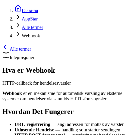
Главная
AppStar
Alle termer
Webhook
Alle termer
Integrasjoner
Hva er Webhook
HTTP-callback for hendelsesvarsler
Webhook
er en mekanisme for automatisk varsling av eksterne
systemer om hendelser via sanntids HTTP-forespørsler.
Hvordan Det Fungerer
URL-registrering
— angi adressen for mottak av varsler
Utløsende Hendelse
— handling som starter sendingen