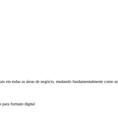
tais em todas as áreas de negócio, mudando fundamentalmente como uma
para formato digital