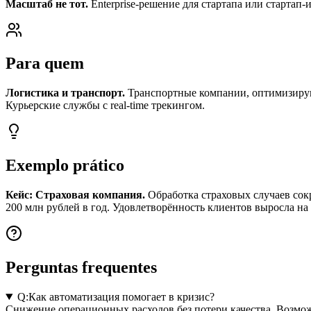
Масштаб не тот.
Enterprise-решение для стартапа или стартап-
Para quem
Логистика и транспорт.
Транспортные компании, оптимизиру
Курьерские службы с real-time трекингом.
Exemplo prático
Кейс: Страховая компания.
Обработка страховых случаев сокр
200 млн рублей в год. Удовлетворённость клиентов выросла на
Perguntas frequentes
Q:
Как автоматизация помогает в кризис?
Снижение операционных расходов без потери качества. Возмож