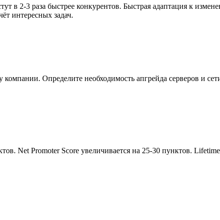
ут в 2-3 раза быстрее конкурентов. Быстрая адаптация к измен
ёт интересных задач.
компании. Определите необходимость апгрейда серверов и сети. 
унктов. Net Promoter Score увеличивается на 25-30 пунктов. Lifet