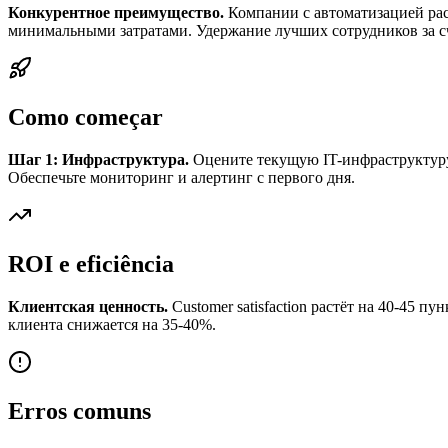
Конкурентное преимущество.
Компании с автоматизацией раст
минимальными затратами. Удержание лучших сотрудников за сч
Como começar
Шаг 1: Инфраструктура.
Оцените текущую IT-инфраструктуру 
Обеспечьте мониторинг и алертинг с первого дня.
ROI e eficiência
Клиентская ценность.
Customer satisfaction растёт на 40-45 п
клиента снижается на 35-40%.
Erros comuns