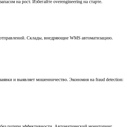
пасом на рост. Избегайте overengineering на старте.
 отправлений. Склады, внедряющие WMS автоматизацию.
аявки и выявляет мошенничество. Экономия на fraud detection:
а без потери эффективности. Автоматический мониторинг