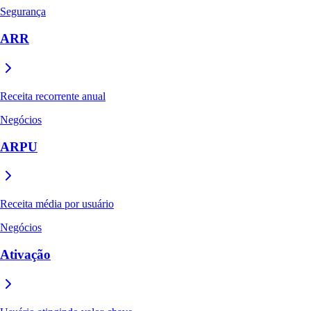
Segurança
ARR
Receita recorrente anual
Negócios
ARPU
Receita média por usuário
Negócios
Ativação