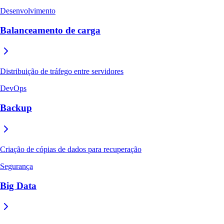
Desenvolvimento
Balanceamento de carga
Distribuição de tráfego entre servidores
DevOps
Backup
Criação de cópias de dados para recuperação
Segurança
Big Data