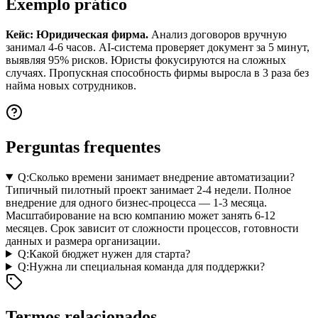
Exemplo prático
Кейс: Юридическая фирма.
Анализ договоров вручную
занимал 4-6 часов. AI-система проверяет документ за 5 минут,
выявляя 95% рисков. Юристы фокусируются на сложных
случаях. Пропускная способность фирмы выросла в 3 раза без
найма новых сотрудников.
Perguntas frequentes
Q:
Сколько времени занимает внедрение автоматизации?
Типичный пилотный проект занимает 2-4 недели. Полное
внедрение для одного бизнес-процесса — 1-3 месяца.
Масштабирование на всю компанию может занять 6-12
месяцев. Срок зависит от сложности процессов, готовности
данных и размера организации.
Q:
Какой бюджет нужен для старта?
Q:
Нужна ли специальная команда для поддержки?
Termos relacionados