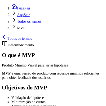
Главная
AppStar
Todos os termos
MVP
Todos os termos
Desenvolvimento
O que é MVP
Produto Mínimo Viável para testar hipóteses
MVP
é uma versão do produto com recursos mínimos suficientes
para obter feedback dos usuários.
Objetivos do MVP
Validação de hipóteses
Minimização de custos