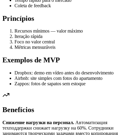
Tempo rápido para o mercado
Coleta de feedback
Princípios
Recursos mínimos — valor máximo
Iteração rápida
Foco no valor central
Métricas mensuráveis
Exemplos de MVP
Dropbox: demo em vídeo antes do desenvolvimento
Airbnb: site simples com fotos do apartamento
Zappos: fotos de sapatos sem estoque
Benefícios
Снижение нагрузки на персонал.
Автоматизация
техподдержки снижает нагрузку на 60%. Сотрудники
занимаются творческими задачами вместо копирования