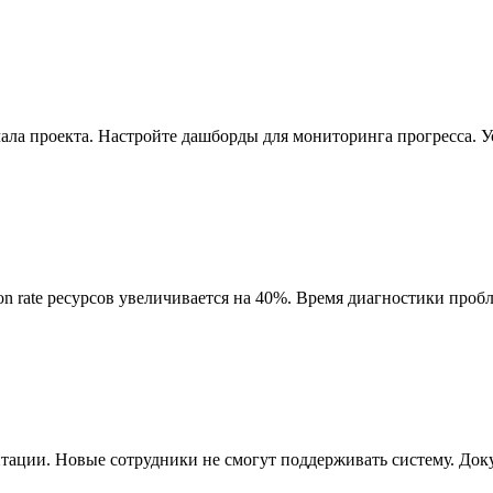
ла проекта. Настройте дашборды для мониторинга прогресса. Уст
ation rate ресурсов увеличивается на 40%. Время диагностики проб
тации. Новые сотрудники не смогут поддерживать систему. Докум