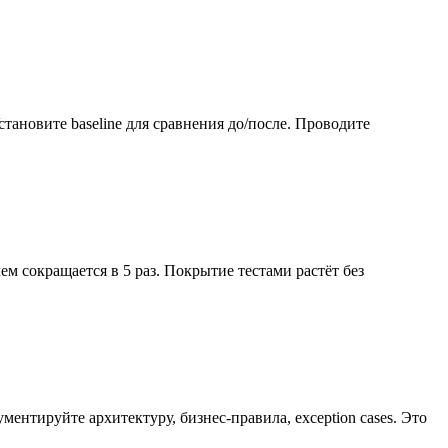
ановите baseline для сравнения до/после. Проводите
лем сокращается в 5 раз. Покрытие тестами растёт без
ентируйте архитектуру, бизнес-правила, exception cases. Это