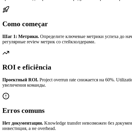
Como começar
Шаг 1: Метрики.
Определите ключевые метрики успеха до нача
регулярные review метрик со стейкхолдерами.
ROI e eficiência
Проектный ROI.
Project overrun rate снижается на 60%. Utiliz
увеличения команды.
Erros comuns
Нет документации.
Knowledge transfer невозможен без докумен
инвестиция, а не overhead.