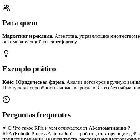
Para quem
Маркетинг и реклама.
Агентства, управляющие множеством ка
оптимизирующий customer journey.
Exemplo prático
Кейс: Юридическая фирма.
Анализ договоров вручную занима
Пропускная способность фирмы выросла в 3 раза без найма но
Perguntas frequentes
Q:
Что такое RPA и чем отличается от AI-автоматизации?
RPA (Robotic Process Automation) — роботы, повторяющие дейс
принятия решений, анализа текста, распознавания изображений