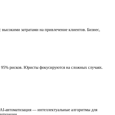
 высокими затратами на привлечение клиентов. Бизнес,
яя 95% рисков. Юристы фокусируются на сложных случаях.
. AI-автоматизация — интеллектуальные алгоритмы для
матизации.