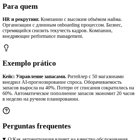
Para quem
HR и рекрутинг.
Компании с высоким объёмом найма.
Организации с длинным onboarding процессом. Бизнес,
стремящийся снизить текучесть кадров. Компании,
внедряющие performance management.
Exemplo prático
Кейс: Управление запасами.
Ритейлер с 50 магазинами
внедрил AI-прогнозирование спроса. Оборачиваемость
запасов выросла на 40%. Потери от списания сократились на
60%. Автоматическое пополнение запасов экономит 20 часов
в неделю на ручном планировании.
Perguntas frequentes
Q:
Как автоматизация влияет на качество обслуживания