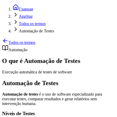
Главная
AppStar
Todos os termos
Automação de Testes
Todos os termos
Automação
O que é Automação de Testes
Execução automática de testes de software
Automação de Testes
Automação de testes
é o uso de software especializado para
executar testes, comparar resultados e gerar relatórios sem
intervenção humana.
Níveis de Testes