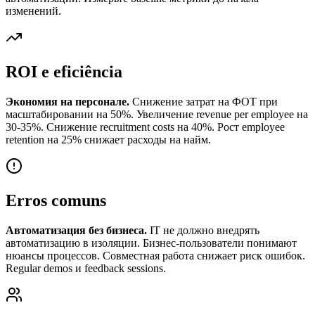
изменений.
ROI e eficiência
Экономия на персонале.
Снижение затрат на ФОТ при
масштабировании на 50%. Увеличение revenue per employee на
30-35%. Снижение recruitment costs на 40%. Рост employee
retention на 25% снижает расходы на найм.
Erros comuns
Автоматизация без бизнеса.
IT не должно внедрять
автоматизацию в изоляции. Бизнес-пользователи понимают
нюансы процессов. Совместная работа снижает риск ошибок.
Regular demos и feedback sessions.