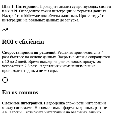
Шаг 1: Интеграции.
Проведите анализ существующих систем
и их API. Определите точки интеграции и форматы данных.
Настройте middleware для обмена данными. Протестируйте
интеграции на реальных данных до запуска.
ROI e eficiência
Скорость принятия решений.
Решения принимаются в 4
раза быстрее на основе данных. Закрытие месяца сокращается
с 10 до 2 дней. Время выхода на рынок новых продуктов
ускоряется в 2.5 раза. Адаптация к изменениям рынка
происходит за дни, а не месяцы.
Erros comuns
Сложные интеграции.
Недооценка сложности интеграции
между системами. Несовместимые форматы данных, разные
API версии. Тестируйте интеграции на реальных данных.