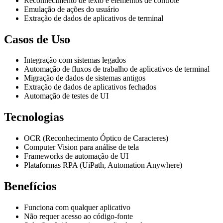
Reconhecimento de texto e elementos de controle
Emulação de ações do usuário
Extração de dados de aplicativos de terminal
Casos de Uso
Integração com sistemas legados
Automação de fluxos de trabalho de aplicativos de terminal
Migração de dados de sistemas antigos
Extração de dados de aplicativos fechados
Automação de testes de UI
Tecnologias
OCR (Reconhecimento Óptico de Caracteres)
Computer Vision para análise de tela
Frameworks de automação de UI
Plataformas RPA (UiPath, Automation Anywhere)
Benefícios
Funciona com qualquer aplicativo
Não requer acesso ao código-fonte