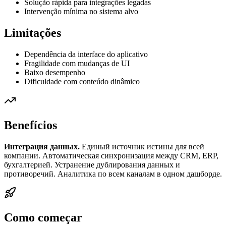
Solução rápida para integrações legadas
Intervenção mínima no sistema alvo
Limitações
Dependência da interface do aplicativo
Fragilidade com mudanças de UI
Baixo desempenho
Dificuldade com conteúdo dinâmico
Benefícios
Интеграция данных.
Единый источник истины для всей
компании. Автоматическая синхронизация между CRM, ERP,
бухгалтерией. Устранение дублирования данных и
противоречий. Аналитика по всем каналам в одном дашборде.
Como começar