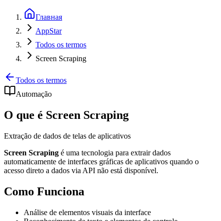
Главная
AppStar
Todos os termos
Screen Scraping
Todos os termos
Automação
O que é Screen Scraping
Extração de dados de telas de aplicativos
Screen Scraping
é uma tecnologia para extrair dados
automaticamente de interfaces gráficas de aplicativos quando o
acesso direto a dados via API não está disponível.
Como Funciona
Análise de elementos visuais da interface