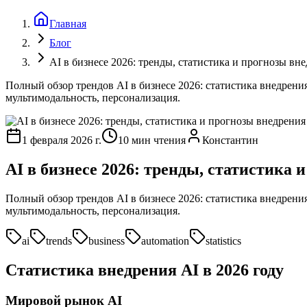
Главная
Блог
AI в бизнесе 2026: тренды, статистика и прогнозы вн
Полный обзор трендов AI в бизнесе 2026: статистика внедрения
мультимодальность, персонализация.
1 февраля 2026 г.
10 мин чтения
Константин
AI в бизнесе 2026: тренды, статистика
Полный обзор трендов AI в бизнесе 2026: статистика внедрения
мультимодальность, персонализация.
ai
trends
business
automation
statistics
Статистика внедрения AI в 2026 году
Мировой рынок AI