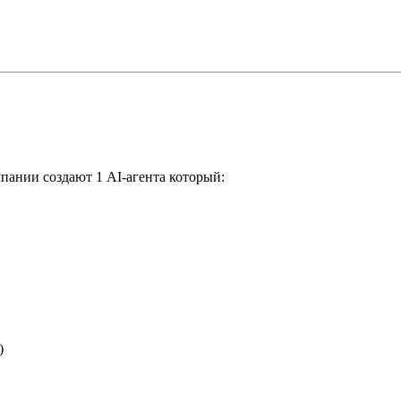
мпании создают 1 AI-агента который:
)