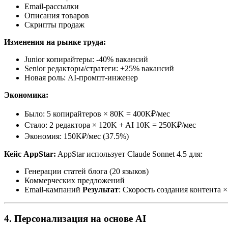
Email-рассылки
Описания товаров
Скрипты продаж
Изменения на рынке труда:
Junior копирайтеры: -40% вакансий
Senior редакторы/стратеги: +25% вакансий
Новая роль: AI-промпт-инженер
Экономика:
Было: 5 копирайтеров × 80K = 400K₽/мес
Стало: 2 редактора × 120K + AI 10K = 250K₽/мес
Экономия: 150K₽/мес (37.5%)
Кейс AppStar:
AppStar использует Claude Sonnet 4.5 для:
Генерации статей блога (20 языков)
Коммерческих предложений
Email-кампаний
Результат
: Скорость создания контента 
4. Персонализация на основе AI