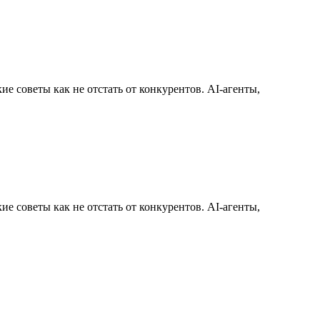
ие советы как не отстать от конкурентов. AI-агенты,
ие советы как не отстать от конкурентов. AI-агенты,