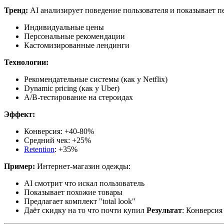
Тренд:
AI анализирует поведение пользователя и показывает п
Индивидуальные цены
Персональные рекомендации
Кастомизированные лендинги
Технологии:
Рекомендательные системы (как у Netflix)
Dynamic pricing (как у Uber)
A/B-тестирование на стероидах
Эффект:
Конверсия: +40-80%
Средний чек: +25%
Retention
: +35%
Пример:
Интернет-магазин одежды:
AI смотрит что искал пользователь
Показывает похожие товары
Предлагает комплект "total look"
Даёт скидку на то что почти купил
Результат
: Конверсия