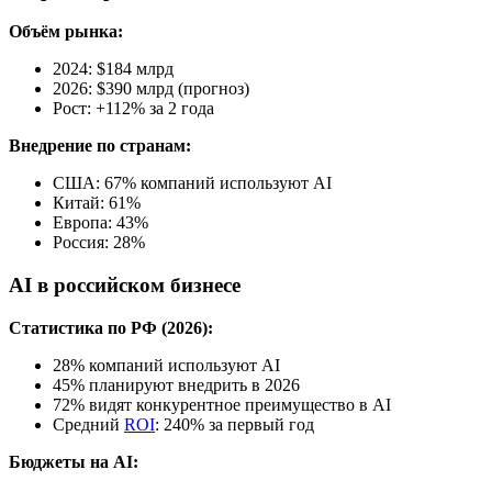
Объём рынка:
2024: $184 млрд
2026: $390 млрд (прогноз)
Рост: +112% за 2 года
Внедрение по странам:
США: 67% компаний используют AI
Китай: 61%
Европа: 43%
Россия: 28%
AI в российском бизнесе
Статистика по РФ (2026):
28% компаний используют AI
45% планируют внедрить в 2026
72% видят конкурентное преимущество в AI
Средний
ROI
: 240% за первый год
Бюджеты на AI: