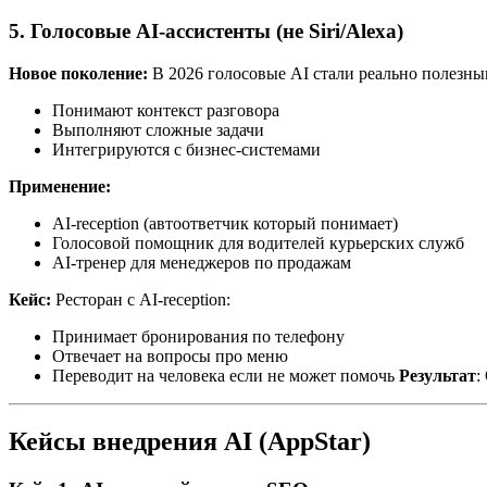
5. Голосовые AI-ассистенты (не Siri/Alexa)
Новое поколение:
В 2026 голосовые AI стали реально полезны
Понимают контекст разговора
Выполняют сложные задачи
Интегрируются с бизнес-системами
Применение:
AI-reception (автоответчик который понимает)
Голосовой помощник для водителей курьерских служб
AI-тренер для менеджеров по продажам
Кейс:
Ресторан с AI-reception:
Принимает бронирования по телефону
Отвечает на вопросы про меню
Переводит на человека если не может помочь
Результат
:
Кейсы внедрения AI (AppStar)