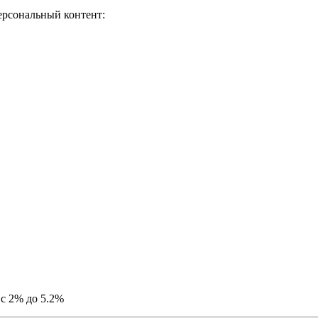
ерсональный контент:
 с 2% до 5.2%