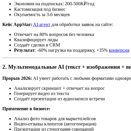
Экономия на подписках: 200-500K₽/год
Кастомизация под бизнес
Окупаемость за 3-6 месяцев
Кейс AppStar:
AI-агент
для обработки заявок на сайте:
Отвечает на 80% вопросов без человека
Квалифицирует лиды
Создаёт сделки в CRM
Результат
: -60% нагрузка на поддержку, +35%
конверсия
2. Мультимодальные AI (текст + изображения + в
Прорыв 2026:
AI умеет работать с любыми форматами одновр
Анализирует скриншот + отвечает на вопрос
Генерирует видео из текста
Создаёт презентации из аудиозаписи встречи
Применение в бизнесе:
Анализ фото товаров для маркетплейсов
Видео-отзывы клиентов (автогенерация)
Презентации из стенограмм совещаний