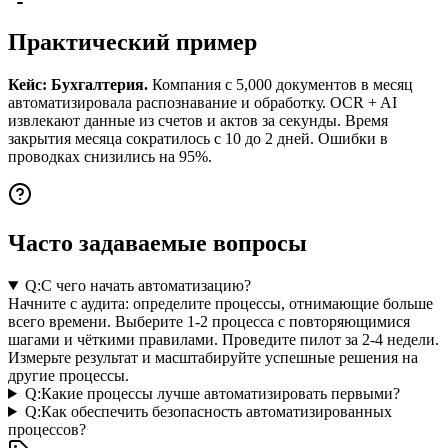
Практический пример
Кейс: Бухгалтерия.
Компания с 5,000 документов в месяц
автоматизировала распознавание и обработку. OCR + AI
извлекают данные из счетов и актов за секунды. Время
закрытия месяца сократилось с 10 до 2 дней. Ошибки в
проводках снизились на 95%.
Часто задаваемые вопросы
Q:
С чего начать автоматизацию?
Начните с аудита: определите процессы, отнимающие больше
всего времени. Выберите 1-2 процесса с повторяющимися
шагами и чёткими правилами. Проведите пилот за 2-4 недели.
Измерьте результат и масштабируйте успешные решения на
другие процессы.
Q:
Какие процессы лучше автоматизировать первыми?
Q:
Как обеспечить безопасность автоматизированных
процессов?