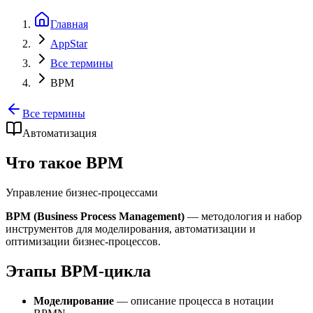
Главная
AppStar
Все термины
BPM
Все термины
Автоматизация
Что такое BPM
Управление бизнес-процессами
BPM (Business Process Management)
— методология и набор
инструментов для моделирования, автоматизации и
оптимизации бизнес-процессов.
Этапы BPM-цикла
Моделирование
— описание процесса в нотации