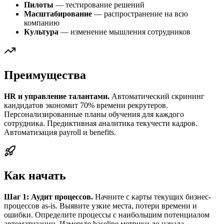
Пилоты
— тестирование решений
Масштабирование
— распространение на всю
компанию
Культура
— изменение мышления сотрудников
Преимущества
HR и управление талантами.
Автоматический скрининг
кандидатов экономит 70% времени рекрутеров.
Персонализированные планы обучения для каждого
сотрудника. Предиктивная аналитика текучести кадров.
Автоматизация payroll и benefits.
Как начать
Шаг 1: Аудит процессов.
Начните с карты текущих бизнес-
процессов as-is. Выявите узкие места, потери времени и
ошибки. Определите процессы с наибольшим потенциалом
автоматизации. Измерьте baseline метрики до начала