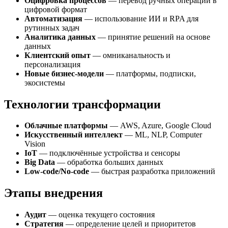
Оцифровка процессов
— перевод ручных операций в
цифровой формат
Автоматизация
— использование ИИ и RPA для
рутинных задач
Аналитика данных
— принятие решений на основе
данных
Клиентский опыт
— омниканальность и
персонализация
Новые бизнес-модели
— платформы, подписки,
экосистемы
Технологии трансформации
Облачные платформы
— AWS, Azure, Google Cloud
Искусственный интеллект
— ML, NLP, Computer
Vision
IoT
— подключённые устройства и сенсоры
Big Data
— обработка больших данных
Low-code/No-code
— быстрая разработка приложений
Этапы внедрения
Аудит
— оценка текущего состояния
Стратегия
— определение целей и приоритетов