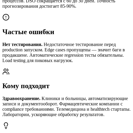
процессов. DSO сокращается с 60 до 30 дней. Точность
прогнозирования достигает 85-90%.
Частые ошибки
Нет тестирования.
Недостаточное тестирование перед
production запуском. Edge cases пропущены — значит баги в
продакшене. Автоматические regression тесты обязательны.
Load testing для пиковых нагрузок.
Кому подходит
Здравоохранение.
Клиники и больницы, автоматизирующие
записи и документооборот. Фармацевтические компании с
compliance требованиями. Телемедицина и healthtech стартапы.
Лаборатории, ускоряющие обработку результатов.