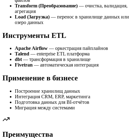
файлов
Transform (Преобразование)
— очистка, валидация,
агрегация
Load (Загрузка)
— перенос в хранилище данных или
озеро данных
Инструменты ETL
Apache Airflow
— оркестрация пайплайнов
Talend
— enterprise ETL платформа
dbt
— трансформация в хранилище
Fivetran
— автоматическая интеграция
Применение в бизнесе
Построение хранилищ данных
Интеграция CRM, ERP, маркетинга
Подготовка данных для BI-отчётов
Миграция между системами
Преимущества